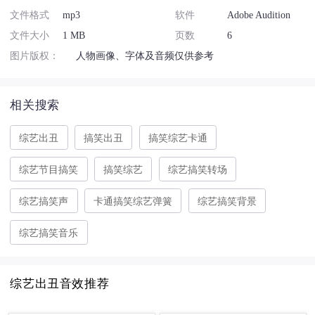
文件格式
mp3
软件
Adobe Audition
文件大小
1 MB
页数
6
图片版权：
人物画像、字体及音频仅供参考
相关搜索
综艺出丑
搞笑出丑
搞笑综艺卡通
综艺节目搞笑
搞笑综艺
综艺搞笑转场
综艺搞笑声
卡通搞笑综艺弹簧
综艺搞笑背景
综艺搞笑音乐
综艺出丑音效推荐