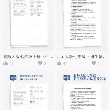
北师大版七年级上册《生物》期末试卷及答案【必考题】
北师大版七年级上册生物知识点归纳总结
47
2
47
2