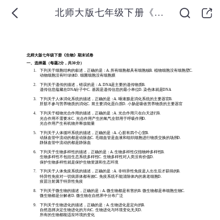
北师大版七年级下册《生物》期末试卷及答案【完整版】