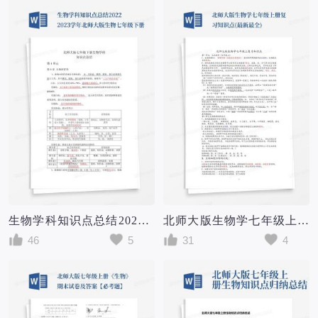
生物学科知识点总结2022--2023学年北师大版生物七年级下册
北师大版生物学七年级上册复习知识点(最新最全)
46
5
31
4