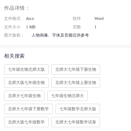
作品详情：
文件格式
docx
软件
Word
文件大小
1 MB
页数
1
图片版权：
人物画像、字体及音频仅供参考
相关搜索
七年级生物北师大版
北师大七年级下册生物
北师大版七年级生物
北师大七年级上册生物
北师大七年级生物
七年级生物北师大
北师大七年级下册数学
七年级数学北师大版
北师大版七年级数学
北师大七年级数学试卷