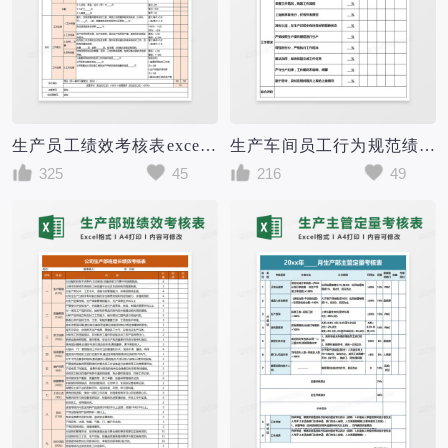
生产员工绩效考核表excel模板
生产车间员工行为规范绩效考核表Excel表格
325
45
216
49