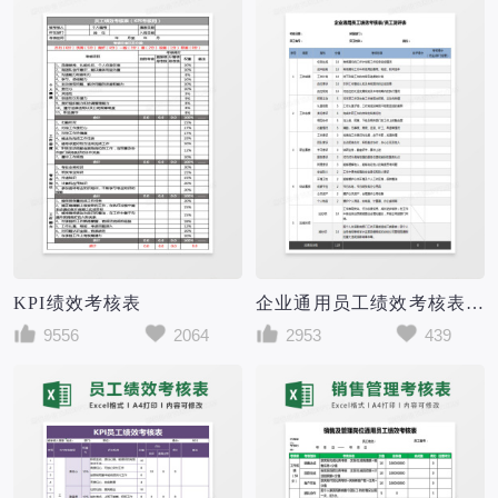
KPI绩效考核表
企业通用员工绩效考核表员工测评Excel表格
9556
2064
2953
439