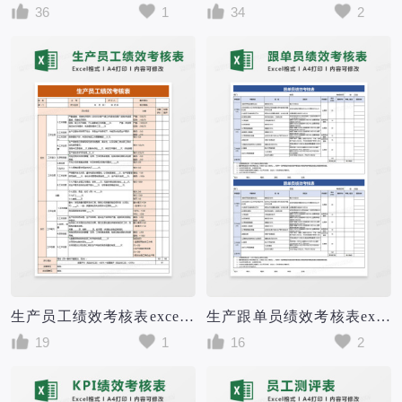
36
1
34
2
生产员工绩效考核表excel模版
生产跟单员绩效考核表excel模版
19
1
16
2