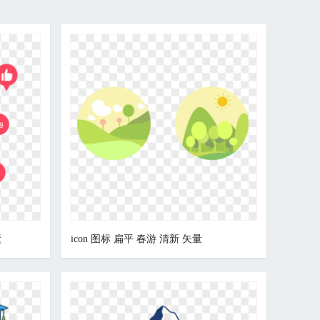
素
icon 图标 扁平 春游 清新 矢量