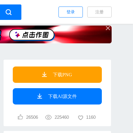
登录
注册
下载PNG
下载AI源文件
26506
225460
1160