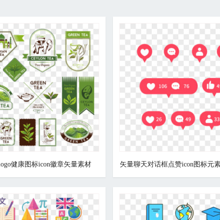
ogo健康图标icon徽章矢量素材
矢量聊天对话框点赞icon图标元