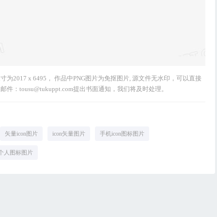
寸为2017 x 6495， 作品中PNG图片为免抠图片, 源文件无水印，可以直接
tousu@tukuppt.com提出书面通知，我们将及时处理。
矢量icon图片
icon矢量图片
手机icon图标图片
个人图标图片