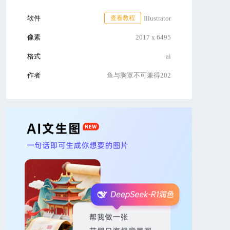
软件
查看教程
Illustrator
像素
2017 x 6495
格式
ai
作者
鱼与胸罩不可兼得202