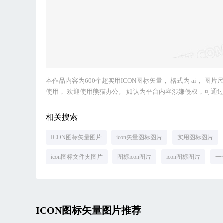
本作品内容为600个超实用ICON图标矢量， 格式为 ai， 图片尺
使用， 欢迎使用熊猫办公。 如认为平台内容涉嫌侵权，可通过邮件：
相关搜索
ICON图标矢量图片
icon矢量图标图片
实用图标图片
icon图标文件夹图片
图标icon图片
icon图标图片
一
ICON图标矢量图片推荐