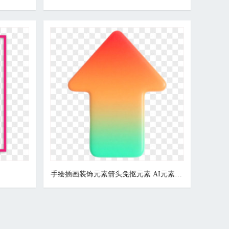
手绘插画装饰元素箭头免抠元素 AI元素 数字艺术