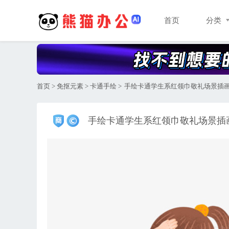
首页
分类
首页
>
免抠元素
>
卡通手绘
>
手绘卡通学生系红领巾敬礼场景插
手绘卡通学生系红领巾敬礼场景插