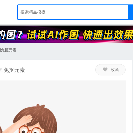
画免抠元素
画免抠元素
收藏