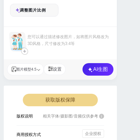
调整图片比例
+
AI生图
设置
图片模型4.5
获取版权保障
版权说明
相关字体/摄影图/音频仅供参考
i
企业授权
商用授权方式