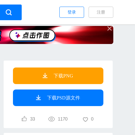
登录
注册
下载PNG
下载PSD源文件
33
1170
0