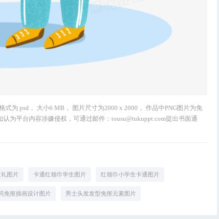
sd， 大小6 MB， 图片尺寸为2000 x 2000， 作品中PNG图片为免
为平台内容涉嫌侵权，可通过邮件：tousu@tukuppt.com提出书面通
敬礼图片
卡通红领巾学生图片
红领巾小学生卡通图片
药免抠插画设计图片
男士头发发型免抠元素图片