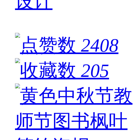
设计
2408
205