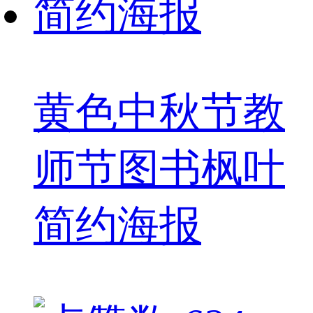
黄色中秋节教
师节图书枫叶
简约海报