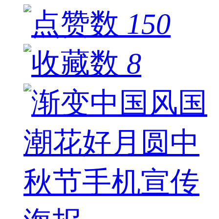
150
8