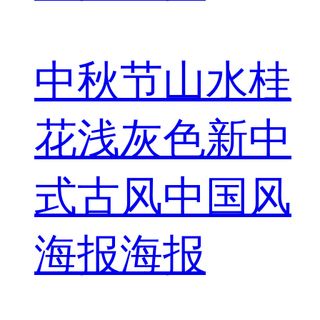
中秋节山水桂
花浅灰色新中
式古风中国风
海报海报