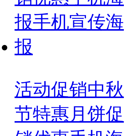
活动促销中秋
节特惠月饼促