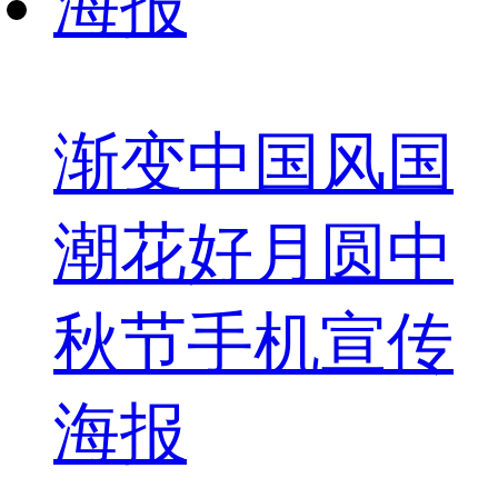
渐变中国风国
潮花好月圆中
秋节手机宣传
海报