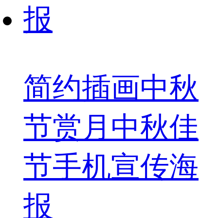
简约插画中秋
节赏月中秋佳
节手机宣传海
报