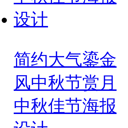
简约大气鎏金
风中秋节赏月
中秋佳节海报