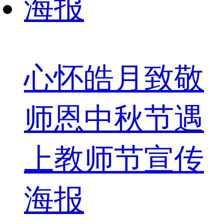
心怀皓月致敬
师恩中秋节遇
上教师节宣传
海报