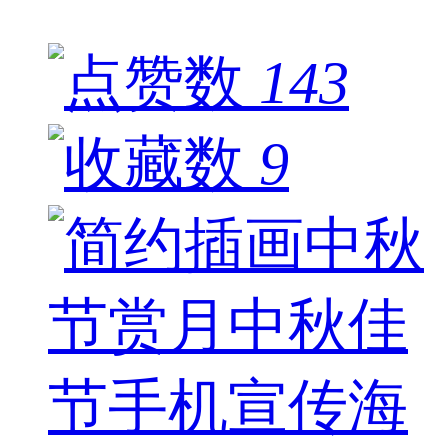
143
9