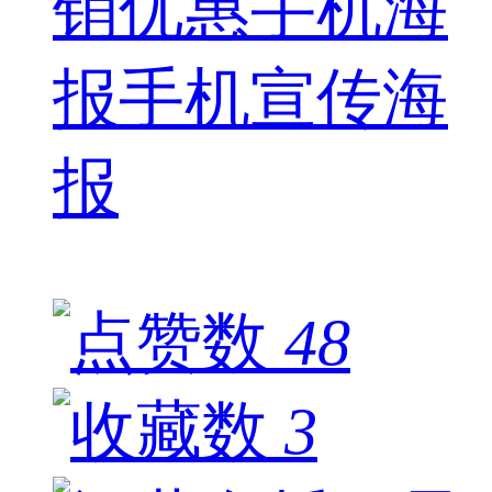
销优惠手机海
报手机宣传海
报
48
3