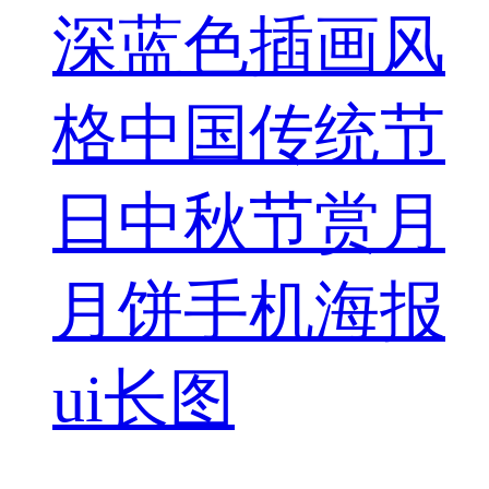
深蓝色插画风
格中国传统节
日中秋节赏月
月饼手机海报
ui长图