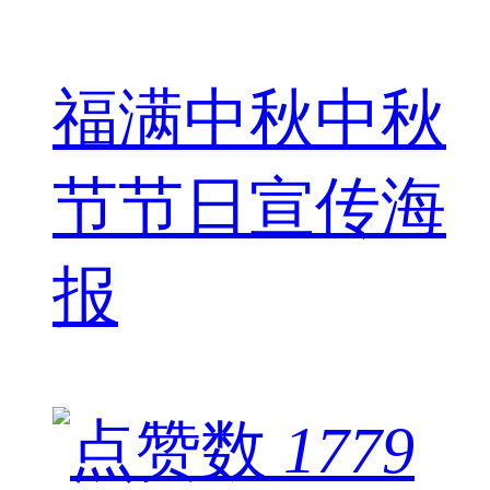
福满中秋中秋
节节日宣传海
报
1779