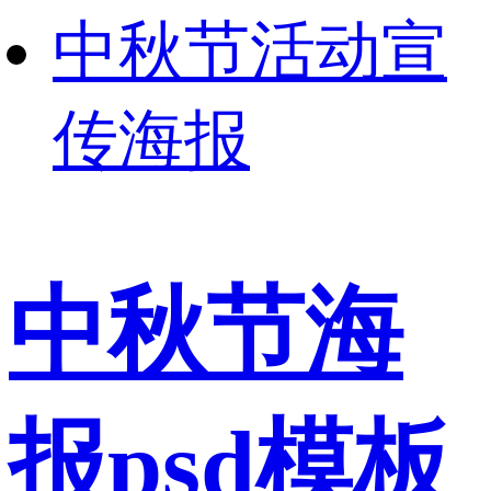
中秋节活动宣
传海报
中秋节海
报psd模板