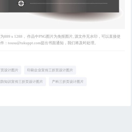
89 x 1288， 作品中PNG图片为免抠图片, 源文件无水印，可以直接使
ousu@tukuppt.com提出书面通知，我们将及时处理。
折页设计图片
印刷企业宣传三折页设计图片
信防知识宣传三折页设计图片
产科三折页设计图片