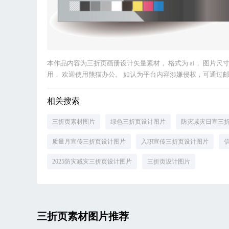
本作品内容为三折页画册设计矢量素材， 格式为 ai， 图片尺寸为8
用， 欢迎使用熊猫办公。 如认为平台内容涉嫌侵权，可通过邮件：t
相关搜索
三折页素材图片
绿色三折页设计图片
防灾减灾日宣三
质量月宣传三折页设计图片
入职宣传三折页设计图片
2025防灾减灾三折页设计图片
三折页设计图片
三折页素材图片推荐