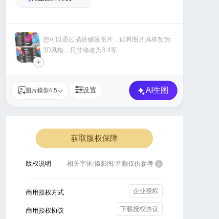
+
AI生图
设置
图片模型4.5
获取版权保障
版权说明
相关字体/摄影图/音频仅供参考
i
企业授权
商用授权方式
下载授权协议
商用授权协议