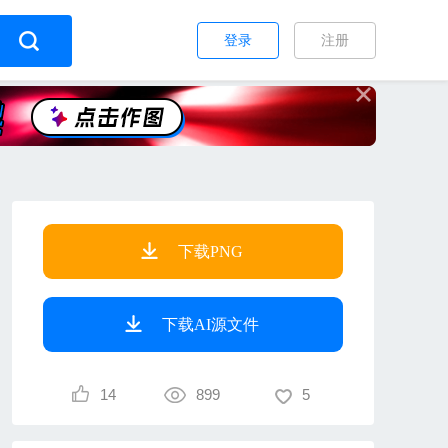
登录
注册
下载PNG
下载AI源文件
14
899
5