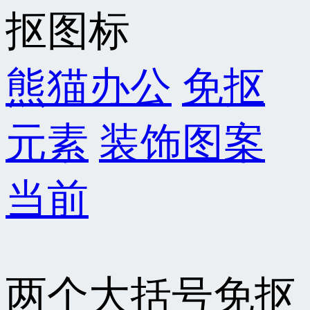
熊猫办公
免抠
元素
装饰图案
当前
两个大括号免抠