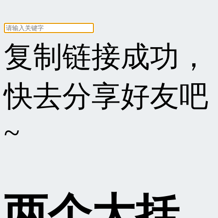
复制链接成功，
快去分享好友吧
~
两个大括