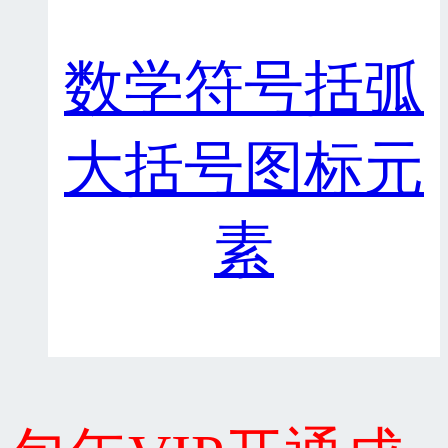
数学符号括弧
大括号图标元
素