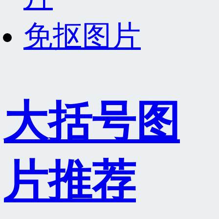
免抠图片
大括号图
片推荐