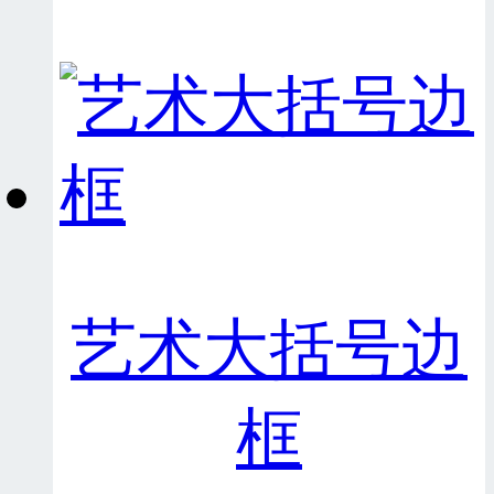
艺术大括号边
框