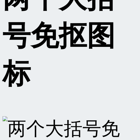
号免抠图
标