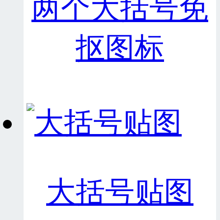
两个大括号免
抠图标
大括号贴图