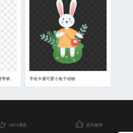
白色可爱手绘卡通小清新复活节背带裤看书小兔子手绘素材
手绘卡通可爱小兔子动物
100%满意
提升效率