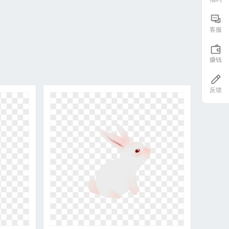
客服
赚钱
反馈