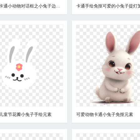
一组可爱卡通小动物对话框之小兔子边框免抠元素
儿童节花瓣小兔子手绘元素
可爱动物卡通小兔子免抠元素