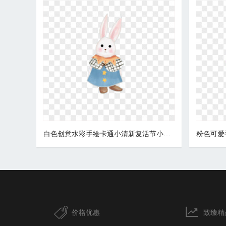
白色创意水彩手绘卡通小清新复活节小兔子可爱素材图片
价格优惠
致臻精