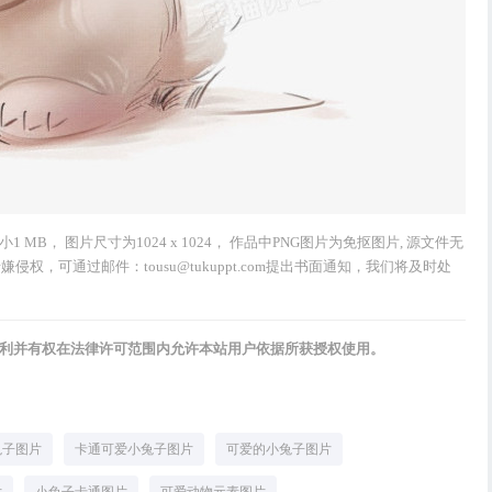
MB， 图片尺寸为1024 x 1024， 作品中PNG图片为免抠图片, 源文件无
，可通过邮件：tousu@tukuppt.com提出书面通知，我们将及时处
权利并有权在法律许可范围内允许本站用户依据所获授权使用。
兔子图片
卡通可爱小兔子图片
可爱的小兔子图片