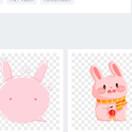
片
小兔子卡通图片
可爱动物元素图片