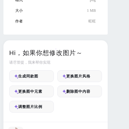
大小
1 MB
作者
旺旺
Hi，如果你想修改图片～
请尽管提，我来帮你实现
生成同款图
更换图片风格
更换图中元素
删除图中内容
调整图片比例