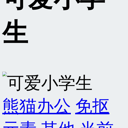
生
熊猫办公
免抠