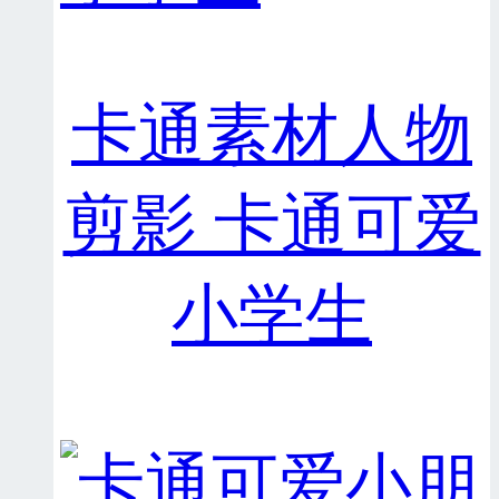
卡通素材人物
剪影 卡通可爱
小学生