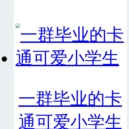
一群毕业的卡
通可爱小学生