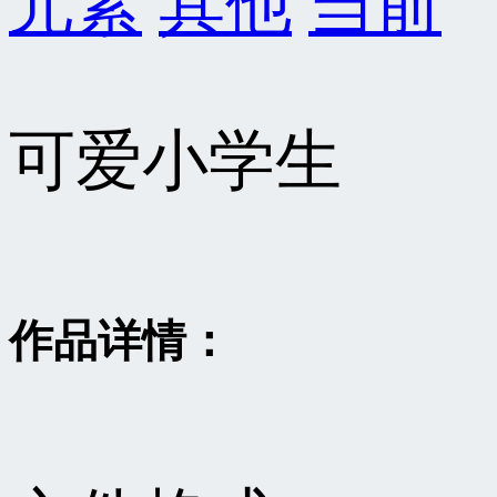
元素
其他
当前
可爱小学生
作品详情：