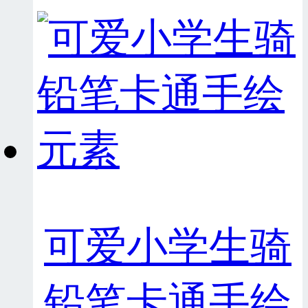
可爱小学生骑
铅笔卡通手绘