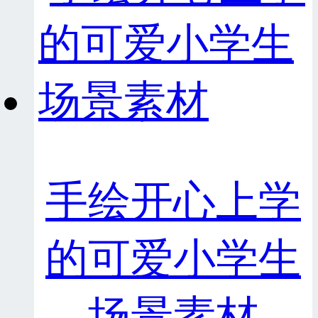
手绘开心上学
的可爱小学生
场景素材