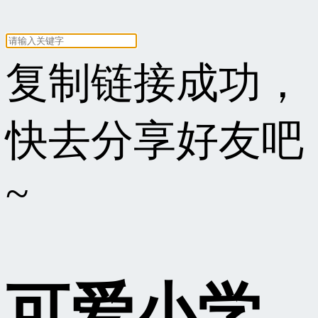
复制链接成功，
快去分享好友吧
~
可爱小学