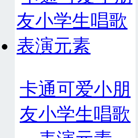
卡通可爱小朋
友小学生唱歌