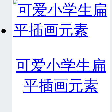
可爱小学生扁
平插画元素