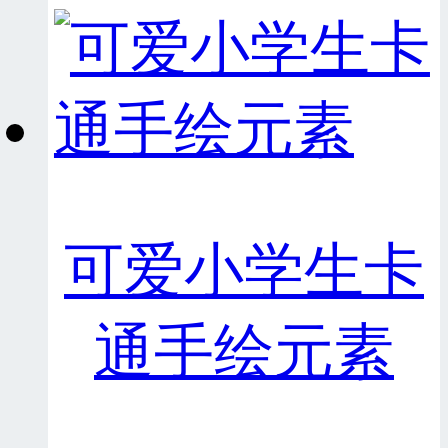
可爱小学生卡
通手绘元素