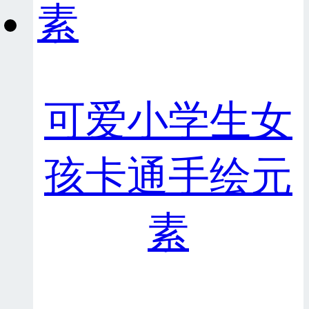
可爱小学生女
孩卡通手绘元
素