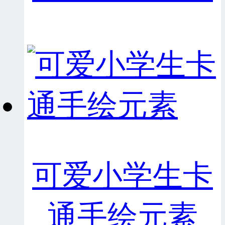
可爱小学生卡
通手绘元素