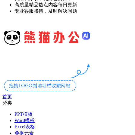
高质量精品热点内容每日更新
专业客服接待，及时解决问题
首页
分类
PPT模板
Word模板
Excel表格
免抠元素