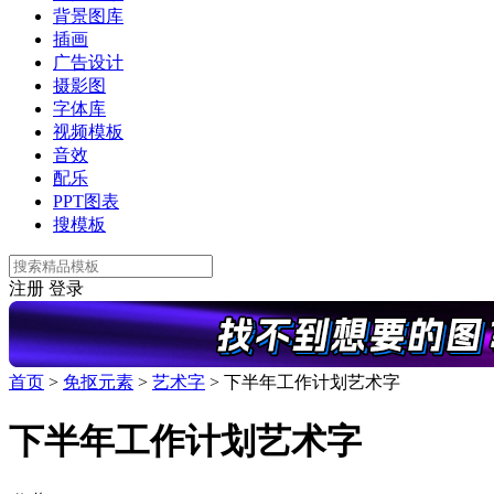
背景图库
插画
广告设计
摄影图
字体库
视频模板
音效
配乐
PPT图表
搜模板
注册
登录
首页
>
免抠元素
>
艺术字
>
下半年工作计划艺术字
下半年工作计划艺术字