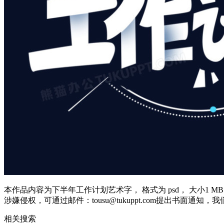
本作品内容为下半年工作计划艺术字， 格式为 psd， 大小1 MB
涉嫌侵权，可通过邮件：tousu@tukuppt.com提出书面通知
相关搜索