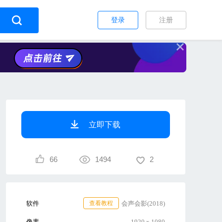
登录
注册
立即下载
66
1494
2
软件
查看教程
会声会影(2018)
像素
1920 x 1080