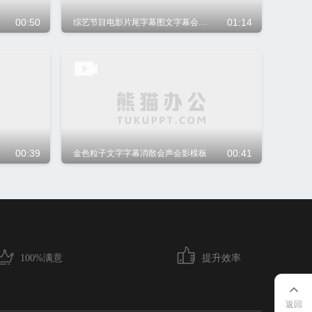
00:50
01:14
综艺节目电影片尾字幕图文字幕会声会影模板
00:39
00:41
金色粒子文字字幕消散会声会影模板
100%满意
提升效率
返回