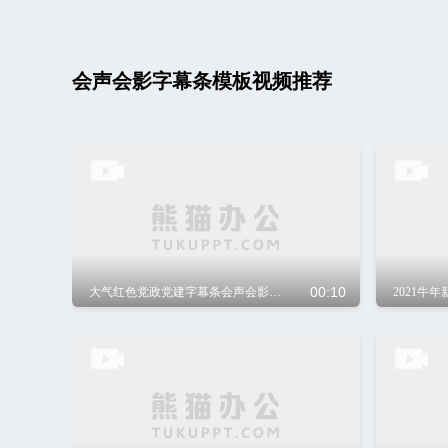
会声会影字幕条模板视频推荐
00:10
大气红色党政党建字幕条会声会影模板