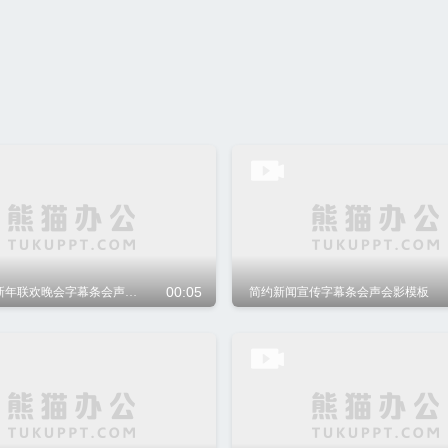
00:05
2021牛年新年联欢晚会字幕条会声会影模板
简约新闻宣传字幕条会声会影模板