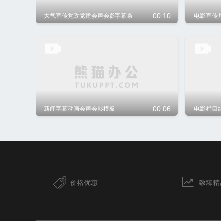
00:10
大气宣传党政党建会声会影字幕条
00:06
新闻字幕动画会声会影模板
价格优惠
致臻精