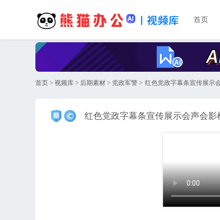
首页
首页
>
视频库
>
后期素材
>
党政军警
>
红色党政字幕条宣传展示
红色党政字幕条宣传展示会声会影