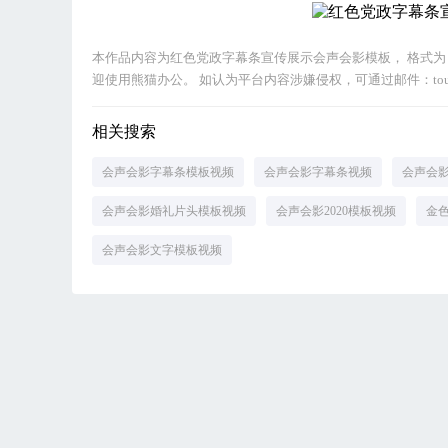
本作品内容为红色党政字幕条宣传展示会声会影模板， 格式为 vs
迎使用熊猫办公。 如认为平台内容涉嫌侵权，可通过邮件：tousu
相关搜索
会声会影字幕条模板视频
会声会影字幕条视频
会声会
会声会影婚礼片头模板视频
会声会影2020模板视频
金
会声会影文字模板视频