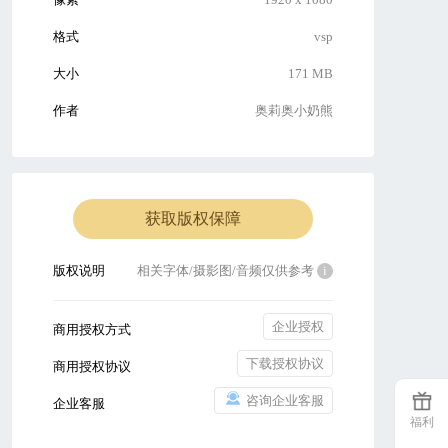
格式
vsp
大小
171 MB
作者
奥莉奥小奶熊
获取版权保障
版权说明
相关字体/摄影图/音频仅供参考
i
企业授权
商用授权方式
下载授权协议
商用授权协议
咨询企业客服
企业客服
福利