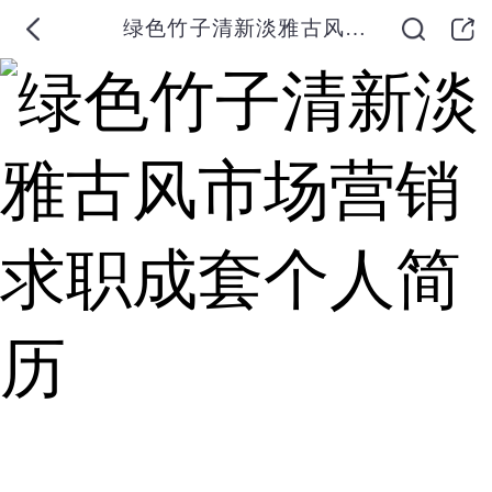
绿色竹子清新淡雅古风市场营销求职成套个人简历