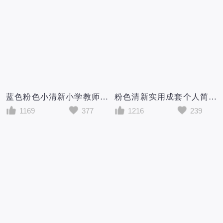
蓝色粉色小清新小学教师求职成套个人简历Word模板
粉色清新实用成套个人简历Word模板
1169
377
1216
239