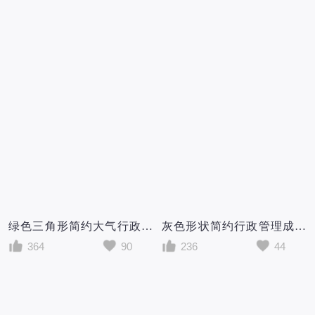
绿色三角形简约大气行政成套个人简历Word模板
灰色形状简约行政管理成套个人简历Word模板
364
90
236
44