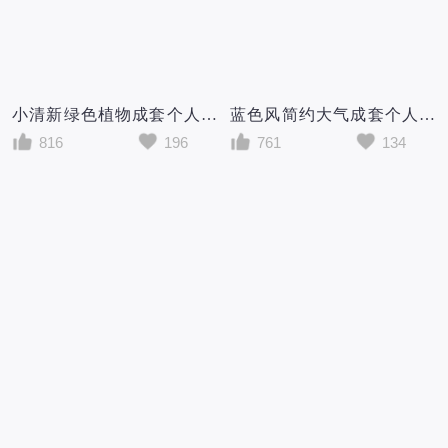
小清新绿色植物成套个人简历Word模板
蓝色风简约大气成套个人简历Word模板
816
196
761
134