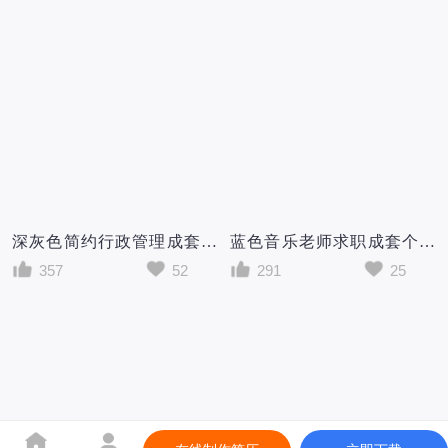
深灰色简约行政管理成套个人简历Word模板
蓝色音乐老师求职成套个人简历Word模板
357
52
291
25