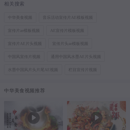
相关搜索
中华美食视频
音乐活动宣传片AE模板视频
宣传片ae模板视频
AE宣传片模板视频
宣传片AE片头视频
宣传片头ae模板视频
中国风宣传片视频
通用中国风水墨AE片头视频
水墨中国风片头片尾AE视频
栏目宣传片视频
中华美食视频推荐