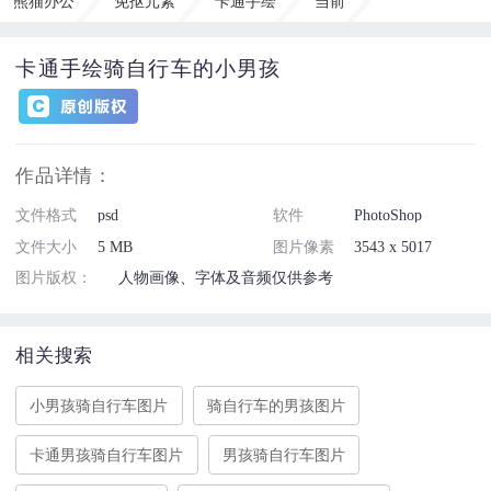
熊猫办公
免抠元素
卡通手绘
当前
卡通手绘骑自行车的小男孩
作品详情：
文件格式
psd
软件
PhotoShop
文件大小
5 MB
图片像素
3543 x 5017
图片版权：
人物画像、字体及音频仅供参考
相关搜索
小男孩骑自行车图片
骑自行车的男孩图片
卡通男孩骑自行车图片
男孩骑自行车图片