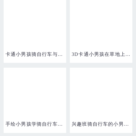
卡通小男孩骑自行车与小动物素材
3D卡通小男孩在草地上骑自行车免抠元素
手绘小男孩学骑自行车素材
兴趣班骑自行车的小男孩免抠元素