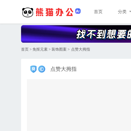
首页
分类
首页
>
免抠元素
>
装饰图案
>
点赞大拇指
点赞大拇指