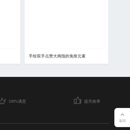
手绘双手点赞大拇指的免抠元素
100%满意
提升效率
返回