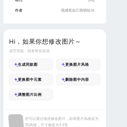
作者
我感觉自己萌萌哒58
Hi，如果你想修改图片～
请尽管提，我来帮你实现
生成同款图
更换图片风格
更换图中元素
删除图中内容
调整图片比例