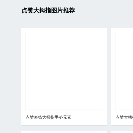
点赞大拇指图片推荐
点赞表扬大拇指手势元素
点赞大拇