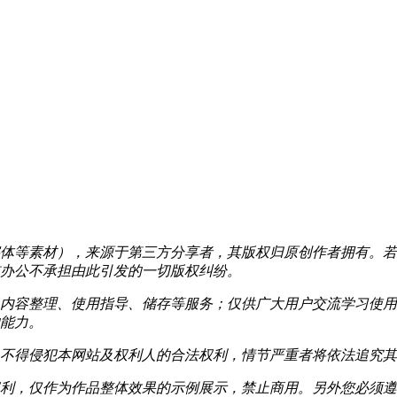
体等素材），来源于第三方分享者，其版权归原创作者拥有。若
办公不承担由此引发的一切版权纠纷。
内容整理、使用指导、储存等服务；仅供广大用户交流学习使用
能力。
不得侵犯本网站及权利人的合法权利，情节严重者将依法追究其
利，仅作为作品整体效果的示例展示，禁止商用。另外您必须遵