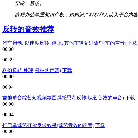
歪曲、篡改。
熊猫办公尊重知识产权，如知识产权权利人认为平台内容（包
反转的音效推荐
汽车启动, 以速度反转, 停止, 其他车辆驶过蓝鸟(车的声音)
下载
00:00
00:39
科幻反转 处理(科技的声音)
下载
00:00
00:04
吉他单音综艺短视频氛围烘托思考反转(综艺音效的声音)
下载
00:00
00:04
打巴掌综艺打脸反转效果(综艺音效的声音)
下载
00:00