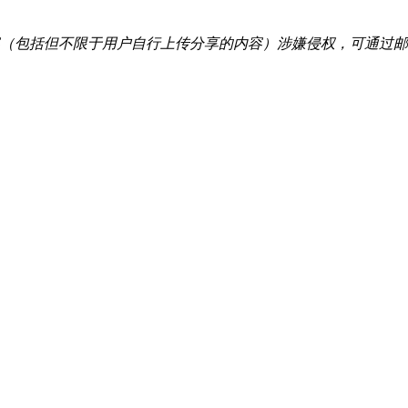
括但不限于用户自行上传分享的内容）涉嫌侵权，可通过邮件：tous