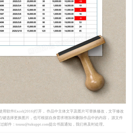
请使用软件Excel(2016)打开， 作品中主体文字及图片可替换修改，文字修改
右键选择更换图片，也可根据自身需求增加和删除作品中的内容， 源文件
：tousu@tukuppt.com提出书面通知，我们将及时处理。