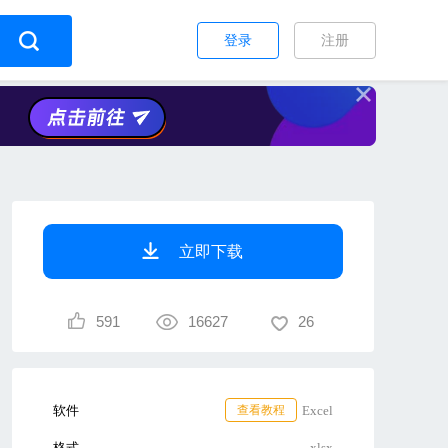
登录
注册
立即下载
591
16627
26
软件
查看教程
Excel
格式
xlsx