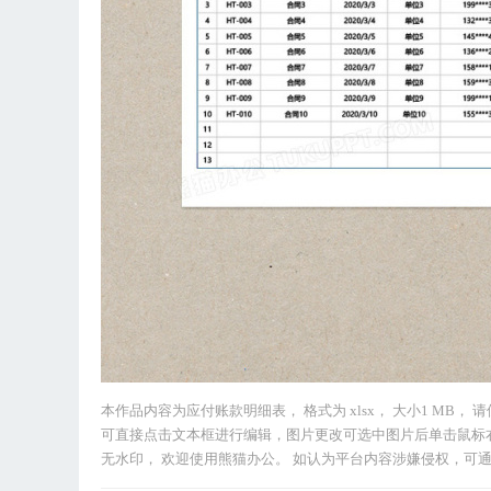
本作品内容为应付账款明细表， 格式为 xlsx， 大小1 MB， 
可直接点击文本框进行编辑，图片更改可选中图片后单击鼠标
无水印， 欢迎使用熊猫办公。 如认为平台内容涉嫌侵权，可通过邮件