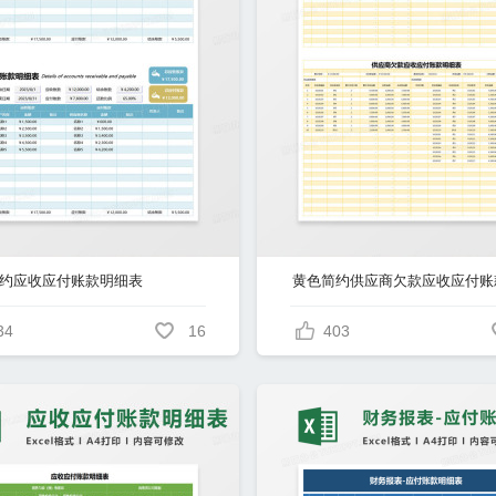
约应收应付账款明细表
34
16
403