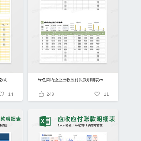
黄色简约供应商欠款应收应付账款明细表excel模版
绿色简约企业应收应付账款明细表excel模板
14
249
11