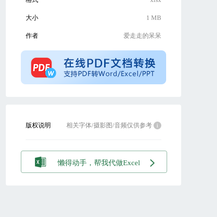
大小
1 MB
作者
爱走走的呆呆
版权说明
相关字体/摄影图/音频仅供参考
i
懒得动手，帮我代做Excel