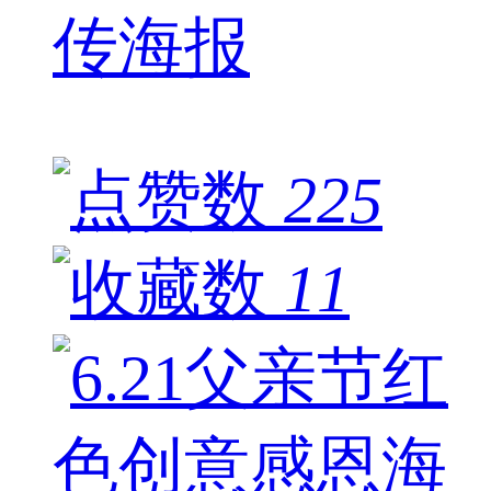
传海报
225
11