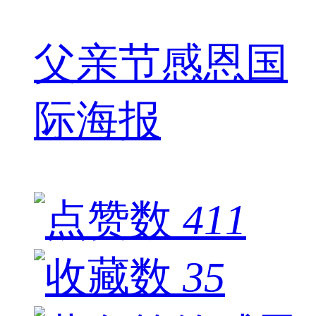
父亲节感恩国
际海报
411
35