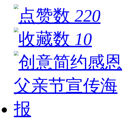
220
10