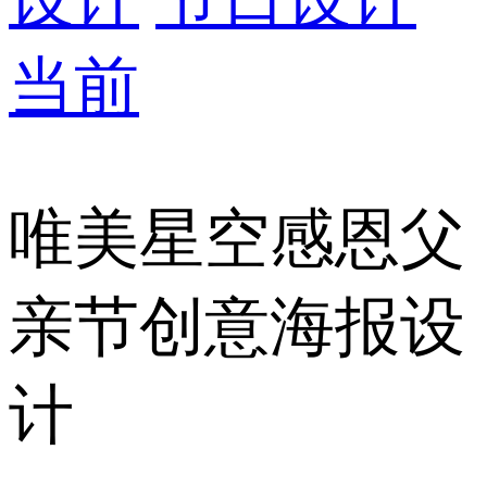
当前
唯美星空感恩父
亲节创意海报设
计