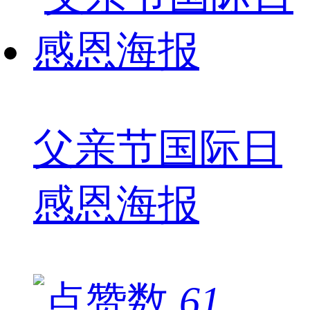
父亲节国际日
感恩海报
61