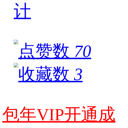
计
70
3
包年VIP开通成