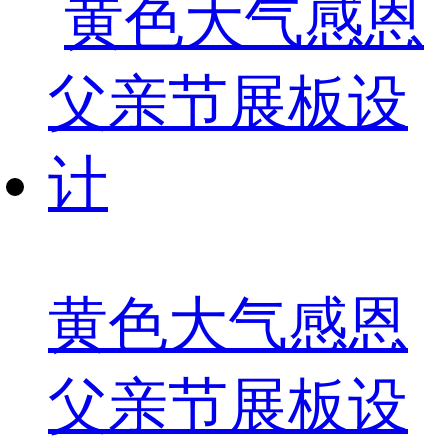
黄色大气感恩
父亲节展板设