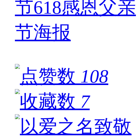
节618感恩父亲
节海报
108
7