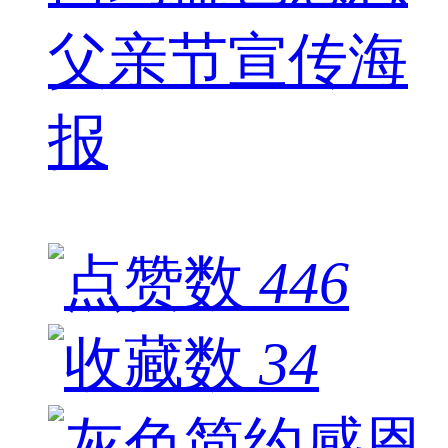
父亲节宣传海
报
446
34