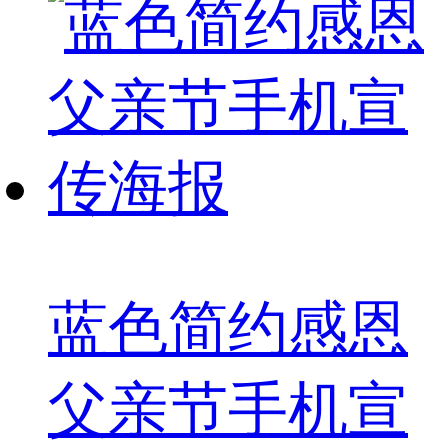
蓝色简约感恩
父亲节手机宣