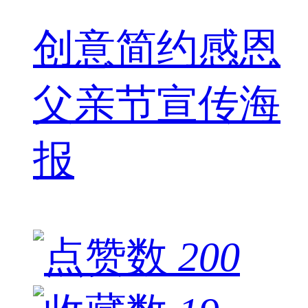
创意简约感恩
父亲节宣传海
报
200