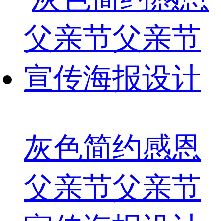
灰色简约感恩
父亲节父亲节