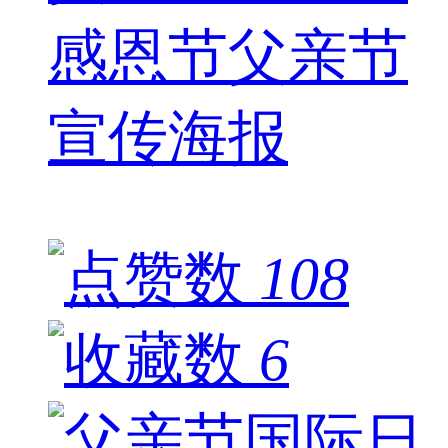
感恩节父亲节
宣传海报
108
6