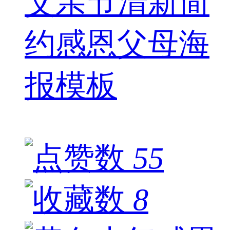
父亲节清新简
约感恩父母海
报模板
55
8