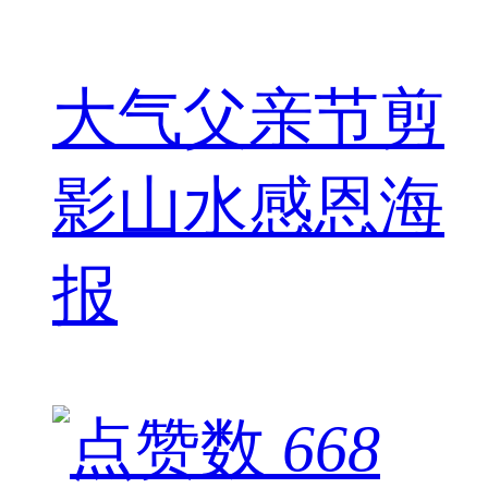
大气父亲节剪
影山水感恩海
报
668