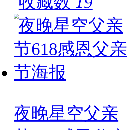
19
夜晚星空父亲