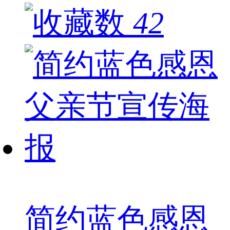
42
简约蓝色感恩