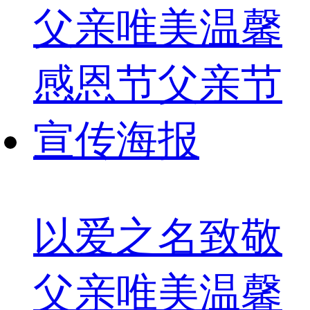
以爱之名致敬
父亲唯美温馨