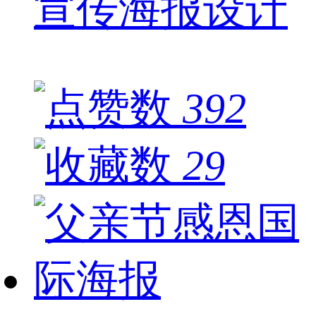
宣传海报设计
392
29