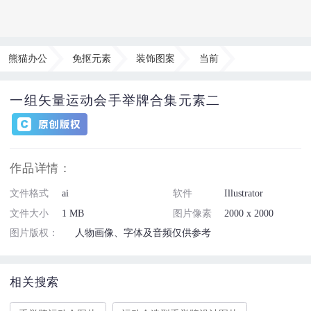
熊猫办公
免抠元素
装饰图案
当前
一组矢量运动会手举牌合集元素二
作品详情：
文件格式
ai
软件
Illustrator
文件大小
1 MB
图片像素
2000 x 2000
图片版权：
人物画像、字体及音频仅供参考
相关搜索