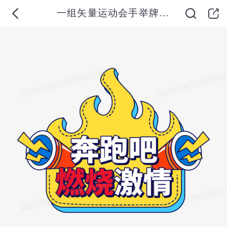
一组矢量运动会手举牌合集元素二