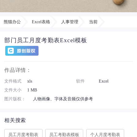
熊猫办公
Excel表格
人事管理
当前
部门员工月度考勤表Excel模板
作品详情：
文件格式
xls
软件
Excel
文件大小
1 MB
图片版权：
人物画像、字体及音频仅供参考
相关搜索
员工月度考勤表
员工考勤表模板
个人月度考勤表