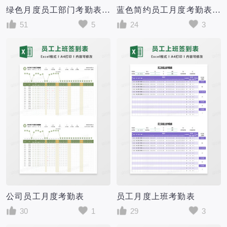
绿色月度员工部门考勤表 excel模板
蓝色简约员工月度考勤表excel模版
51
5
24
3
公司员工月度考勤表
员工月度上班考勤表
30
1
29
3