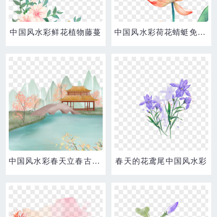
中国风水彩鲜花植物藤蔓
中国风水彩荷花蜻蜓免扣元素
中国风水彩春天立春古风建筑植物风景
春天的花鸢尾中国风水彩