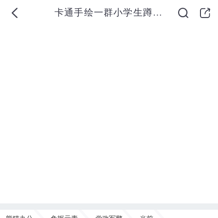
卡通手绘一群小学生蹲在一起庆祝国庆节免抠元素