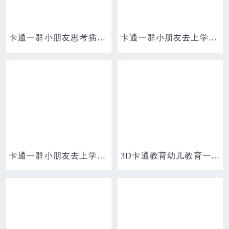
卡通一群小朋友思考插画元素
卡通一群小朋友去上学素材
卡通一群小朋友去上学素材
3D卡通教育幼儿教育一群小朋友围坐一起在看书免抠元素