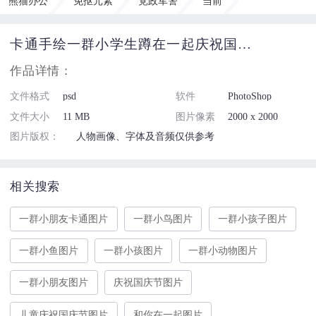
熊猫办公
免抠元素
党政军警
当前
卡通手绘一群小学生蹲在一起庆祝国庆节免抠元素
作品详情：
文件格式
psd
软件
PhotoShop
文件大小
11 MB
图片像素
2000 x 2000
图片版权：
人物画像、字体及音频仅供参考
相关搜索
一群小朋友卡通图片
一群小鸟图片
一群小孩子图片
一群小鱼图片
一群小孩图片
一群小动物图片
一群小朋友图片
庆祝国庆节图片
儿童庆祝国庆节图片
和你在一起图片