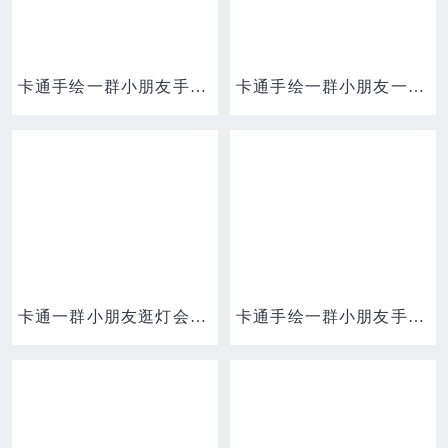
卡通手绘一群小朋友手拉手并排站着免抠元素
卡通手绘一群小朋友一起上学场景素材
卡通一群小朋友逛灯会免抠元素
卡通手绘一群小朋友手拉手并排站着免抠元素