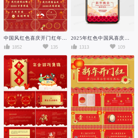
中国风红色喜庆开门红年会盛典宽屏PPT模板
2025年红色中国风喜庆创意年会邀请函竖版PPT模板
1852
135
1313
109