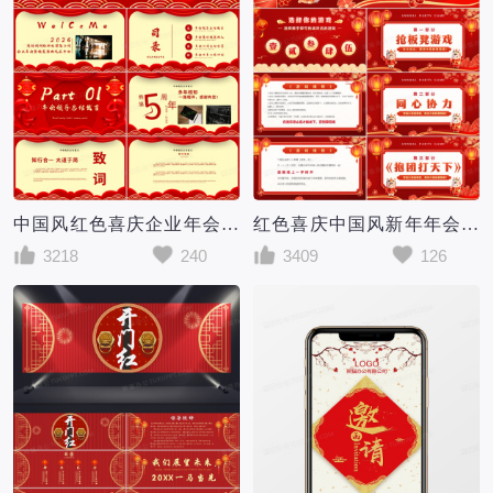
中国风红色喜庆企业年会通用PPT模版
红色喜庆中国风新年年会游戏PPT模板
3218
240
3409
126