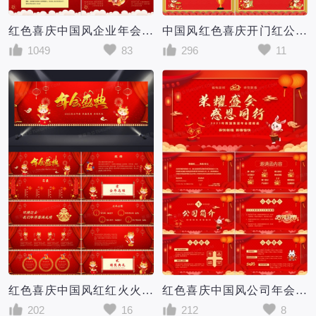
红色喜庆中国风企业年会游戏集锦PPT模板
中国风红色喜庆开门红公司年会盛典PPT模板
1049
83
296
11
红色喜庆中国风红红火火年会盛典PPT模板
红色喜庆中国风公司年会邀请函PPT模板
202
16
212
8