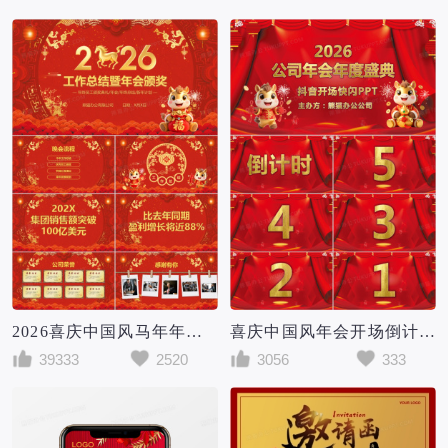
2026喜庆中国风马年年会颁奖年终工作总结暨新年计划PPT模板
喜庆中国风年会开场倒计时抖音快闪PPT模板
39333
2520
3056
333