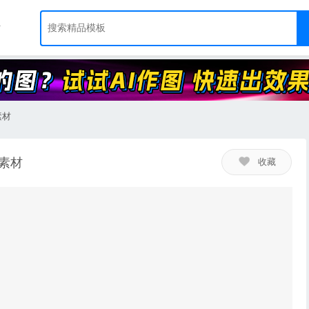
素材
日素材
收藏