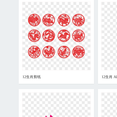
12生肖剪纸
12生肖 