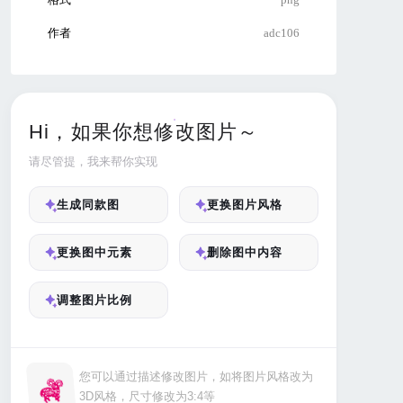
作者
adc106
Hi，如果你想修改图片～
请尽管提，我来帮你实现
生成同款图
更换图片风格
更换图中元素
删除图中内容
调整图片比例