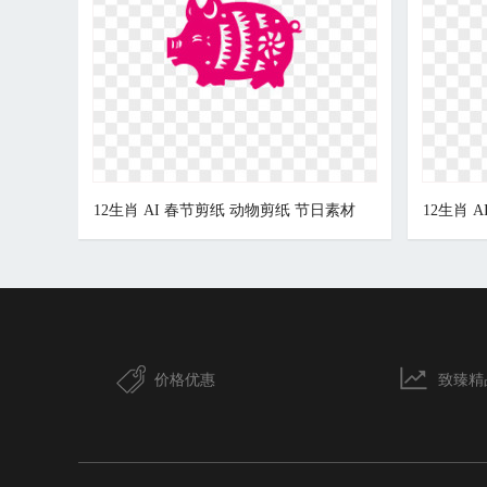
12生肖 AI 春节剪纸 动物剪纸 节日素材
12生肖 
价格优惠
致臻精