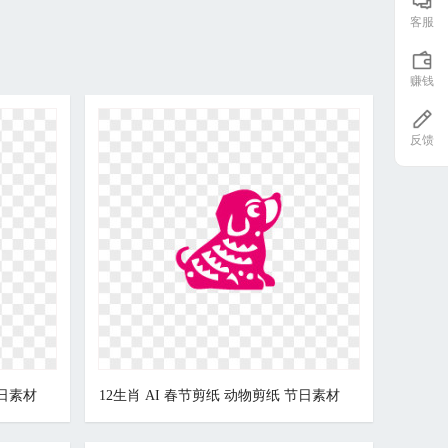
客服
赚钱
反馈
节日素材
12生肖 AI 春节剪纸 动物剪纸 节日素材