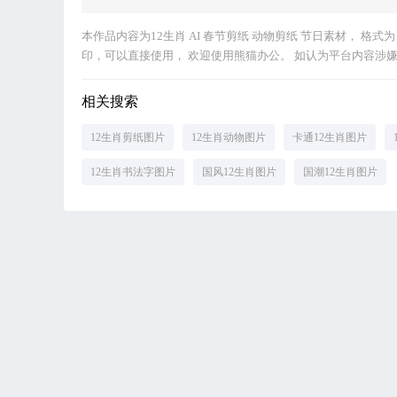
本作品内容为12生肖 AI 春节剪纸 动物剪纸 节日素材， 格式为 p
印，可以直接使用， 欢迎使用熊猫办公。 如认为平台内容涉嫌侵权
相关搜索
12生肖剪纸图片
12生肖动物图片
卡通12生肖图片
12生肖书法字图片
国风12生肖图片
国潮12生肖图片