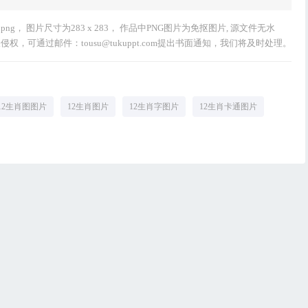
ng， 图片尺寸为283 x 283， 作品中PNG图片为免抠图片, 源文件无水
，可通过邮件：tousu@tukuppt.com提出书面通知，我们将及时处理。
12生肖图图片
12生肖图片
12生肖字图片
12生肖卡通图片