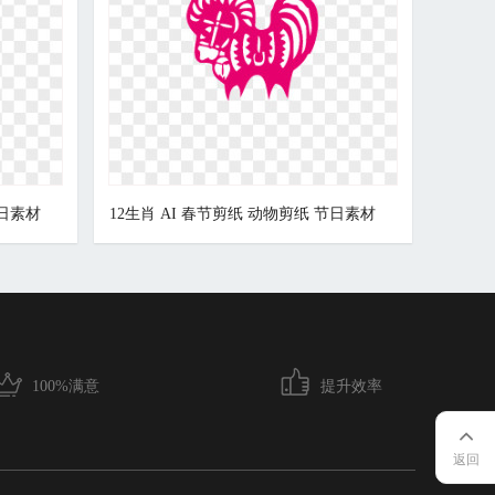
节日素材
12生肖 AI 春节剪纸 动物剪纸 节日素材
100%满意
提升效率
返回