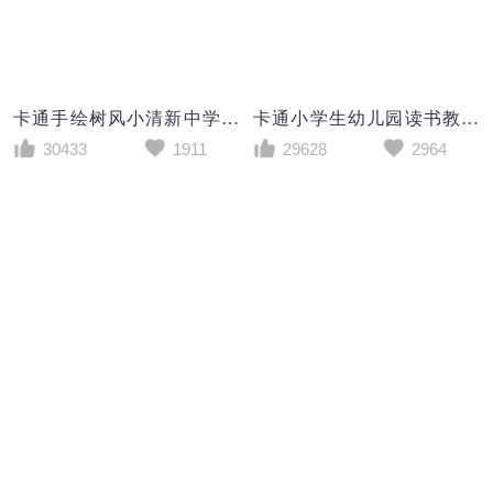
卡通手绘树风小清新中学生期末家长会PPT模板
卡通小学生幼儿园读书教育教学PPT模板
30433
1911
29628
2964