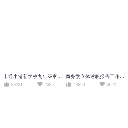
卡通小清新学校九年级家长会苦在当下赢在未来PPT模板
商务微立体述职报告工作总结PPT模板
38231
2385
44350
3022