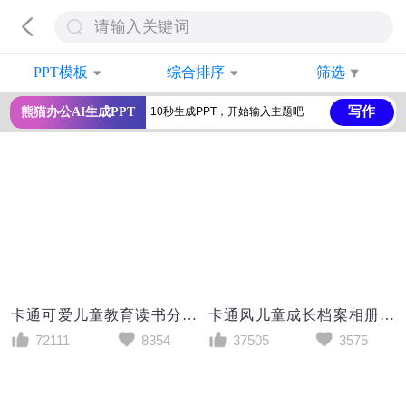
PPT模板
综合排序
筛选
写作
熊猫办公AI生成PPT
卡通可爱儿童教育读书分享会PPT模板
卡通风儿童成长档案相册PPT模板
72111
8354
37505
3575