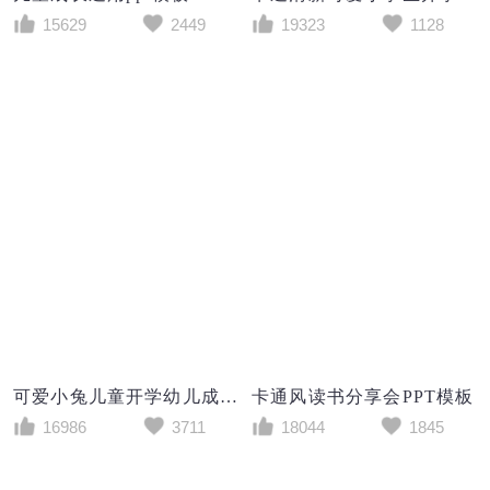
15629
2449
19323
1128
可爱小兔儿童开学幼儿成长教育课件PPT模板
卡通风读书分享会PPT模板
16986
3711
18044
1845