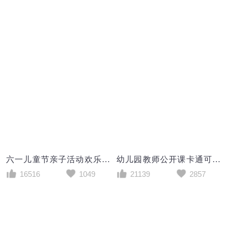
六一儿童节亲子活动欢乐嘉年华PPT模板
幼儿园教师公开课卡通可爱PPT模板
16516
1049
21139
2857