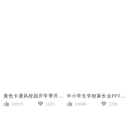
黄色卡通风校园开学季开学第一课PPT模板
中小学生学校家长会PPT模板
16919
1655
14646
1096