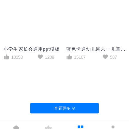
小学生家长会通用ppt模板
蓝色卡通幼儿园六一儿童节活动PPT模板
10953
1208
15107
587
查看更多