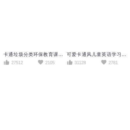
卡通垃圾分类环保教育课件PPT模板
可爱卡通风儿童英语学习培训PPT模板
27512
2105
31128
2781