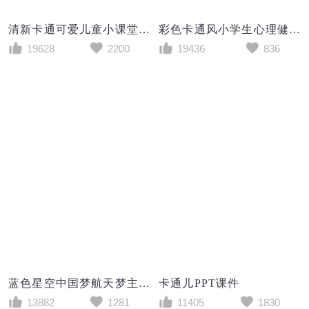
清新卡通可爱儿童小课堂教育教学开学第一课PPT模板
彩色卡通风小学生心理健康主题班会PPT模板
19628
2200
19436
836
蓝色星空中国梦航天梦主题班会PPT模板
卡通儿PPT课件
13882
1281
11405
1830