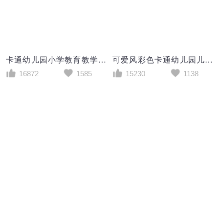
卡通幼儿园小学教育教学PPT模板
可爱风彩色卡通幼儿园儿童成长相册PPT模板
16872
1585
15230
1138