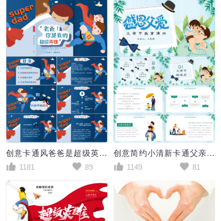
创意卡通风爸爸是超级英雄父亲节PPT模板
创意简约小清新卡通父亲节教育主题课件通用PPT模板
1181
89
1149
81