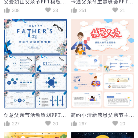
父爱如山父亲节PPT模板下载
卡通父亲节主题班会PPT模板
308
33
251
21
创意父亲节活动策划PPT模板
简约小清新感恩父亲节主题班会PPT模板
227
30
267
20