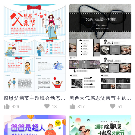
感恩父亲节主题班会动态PPT模板
黑色大气感恩父亲节主题PPT模板
426
18
317
51