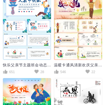
快乐父亲节主题班会动态PPT模板
温暖卡通风清新欢庆父亲节PPT模板
651
28
546
22