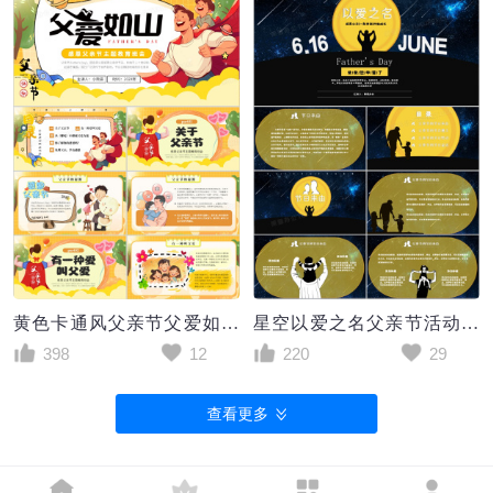
黄色卡通风父亲节父爱如山PPT模板
星空以爱之名父亲节活动策划PPT模板
398
12
220
29
查看更多