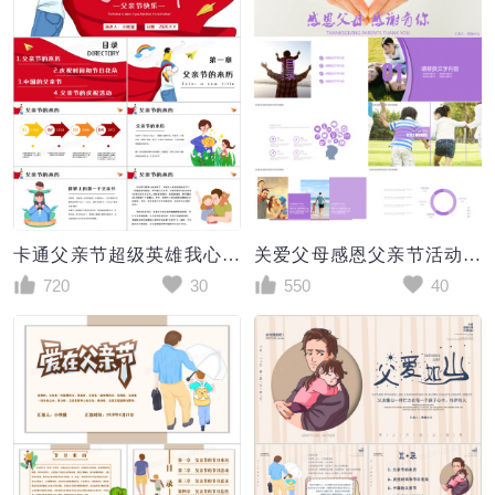
卡通父亲节超级英雄我心中的爸爸节日策划PPT模板
关爱父母感恩父亲节活动PPT模板
720
30
550
40