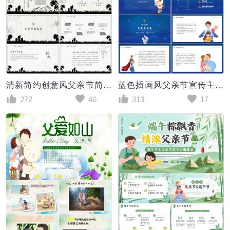
清新简约创意风父亲节简介活动宣传PPT模板
蓝色插画风父亲节宣传主题班会PPT模板
272
46
313
17