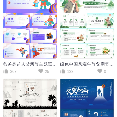
爸爸是超人父亲节主题班会PPT模板
绿色中国风端午节父亲节双节班会PPT模板
367
25
133
0