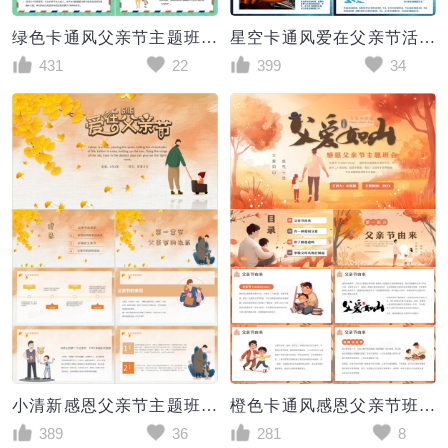
绿色卡通风父亲节主题班会PPT模板
星空卡通风爱在父亲节活动策划PPT模板
431
22
399
34
小清新感恩父亲节主题班会PPT模板
橙色卡通风感恩父亲节班会PPT模板
389
36
281
8