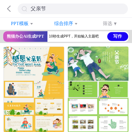
PPT模板
综合排序
筛选
写作
熊猫办公AI生成PPT