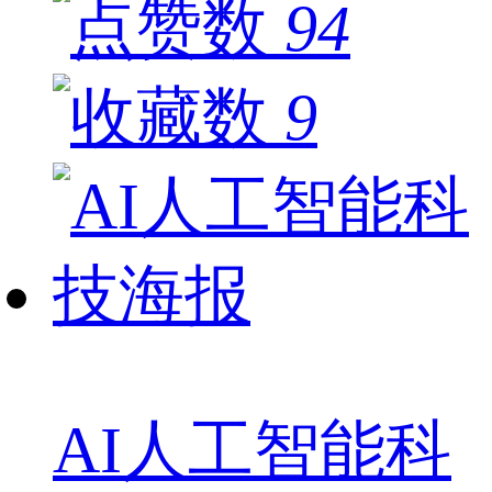
94
9
AI人工智能科