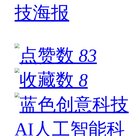
技海报
83
8