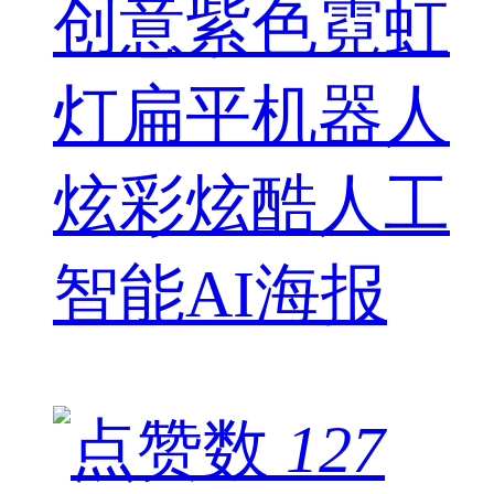
创意紫色霓虹
灯扁平机器人
炫彩炫酷人工
智能AI海报
127