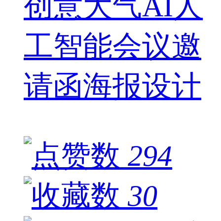
创意大气AI人
工智能会议邀
请函海报设计
294
30