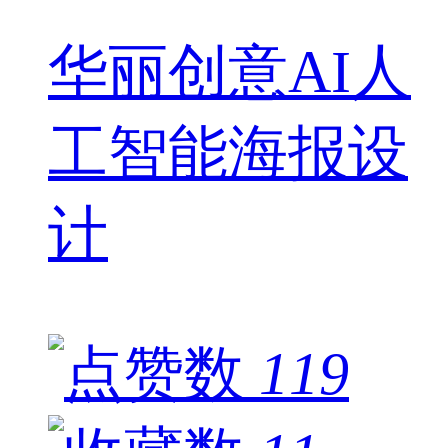
华丽创意AI人
工智能海报设
计
119