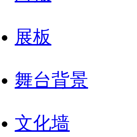
展板
舞台背景
文化墙