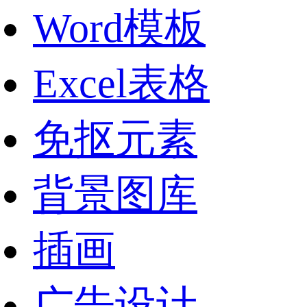
Word模板
Excel表格
免抠元素
背景图库
插画
广告设计