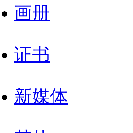
画册
证书
新媒体