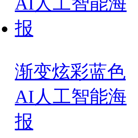
渐变炫彩蓝色
AI人工智能海
报