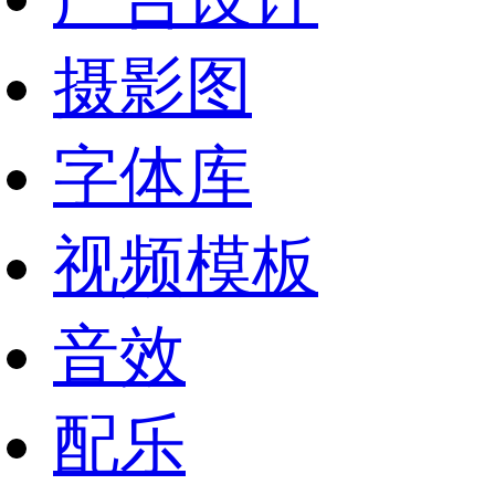
摄影图
字体库
视频模板
音效
配乐