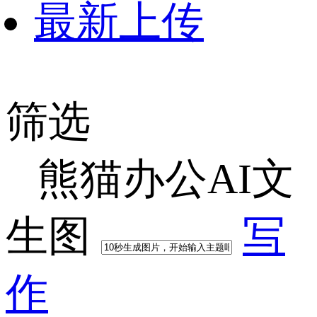
最新上传
筛选
熊猫办公AI文
生图
写
作