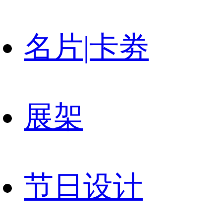
名片|卡劵
展架
节日设计