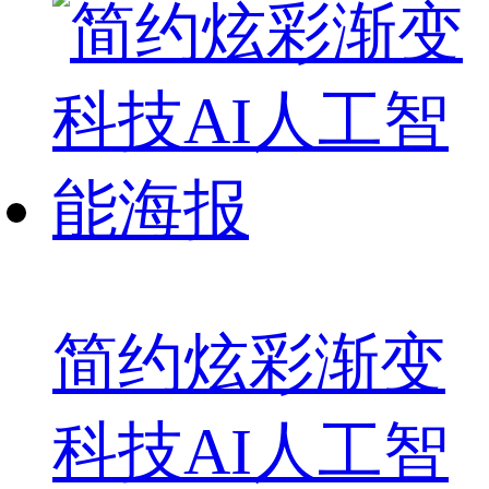
简约炫彩渐变
科技AI人工智