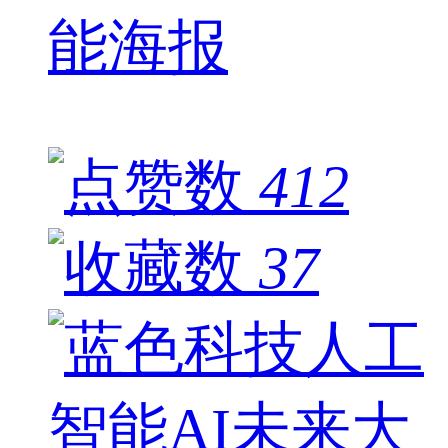
能海报
412
37