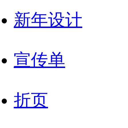
新年设计
宣传单
折页