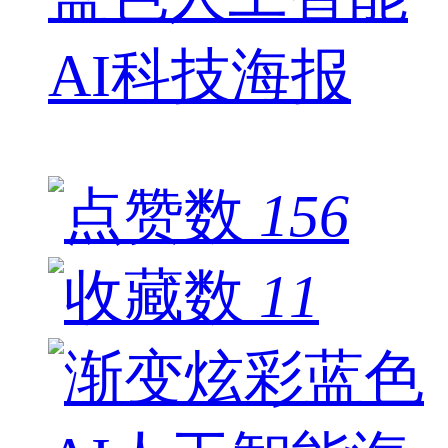
AI科技海报
156
11