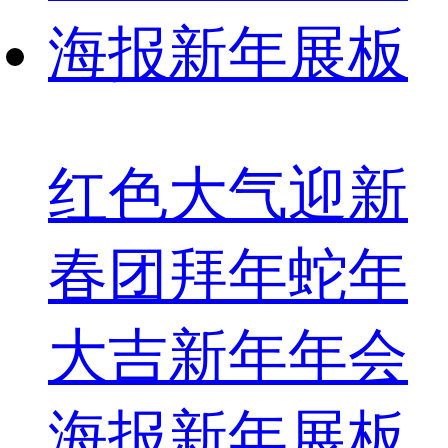
红色大气迎新
春团拜年蛇年
大吉新年年会
海报新年展板