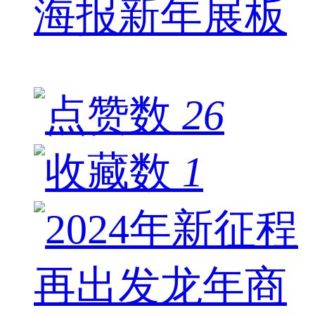
海报新年展板
26
1