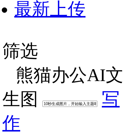
最新上传
筛选
熊猫办公AI文
生图
写
作