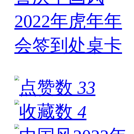
2022年虎年年
会签到处桌卡
33
4