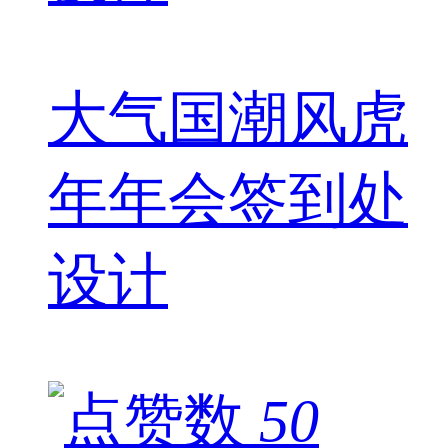
大气国潮风虎
年年会签到处
设计
50