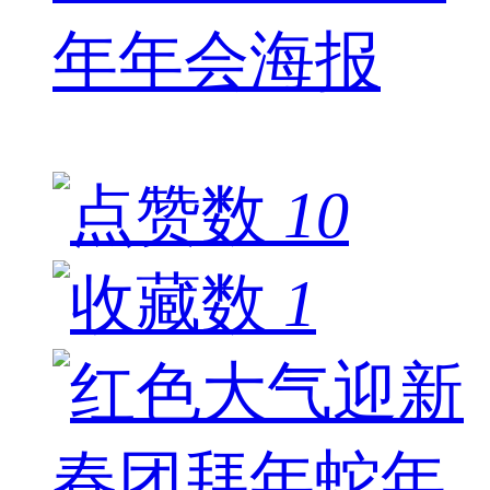
年年会海报
10
1