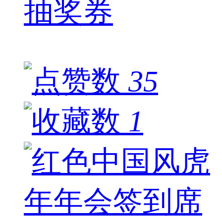
抽奖券
35
1