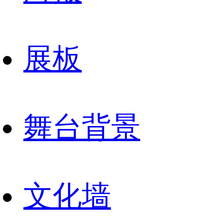
展板
舞台背景
文化墙