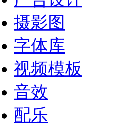
摄影图
字体库
视频模板
音效
配乐