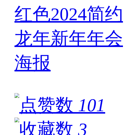
红色2024简约
龙年新年年会
海报
101
3