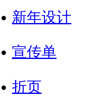
新年设计
宣传单
折页