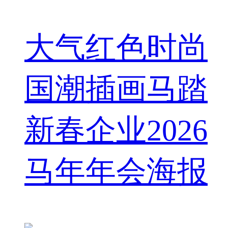
大气红色时尚
国潮插画马踏
新春企业2026
马年年会海报