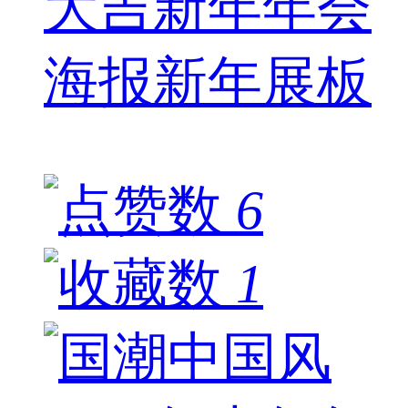
大吉新年年会
海报新年展板
6
1