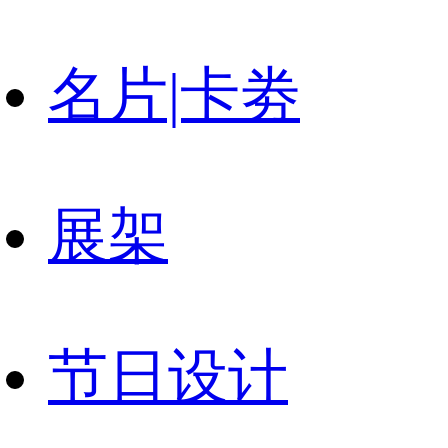
名片|卡劵
展架
节日设计