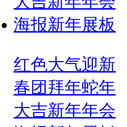
红色大气迎新
春团拜年蛇年
大吉新年年会