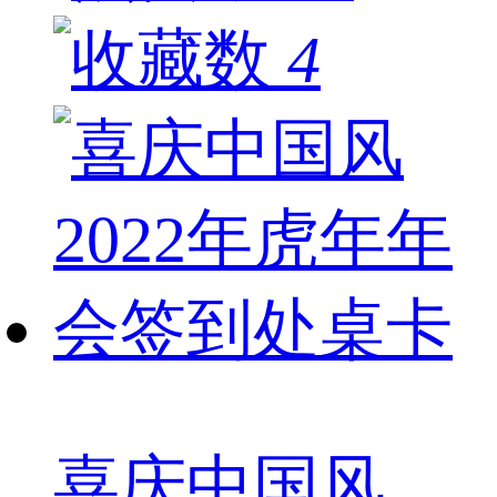
4
喜庆中国风