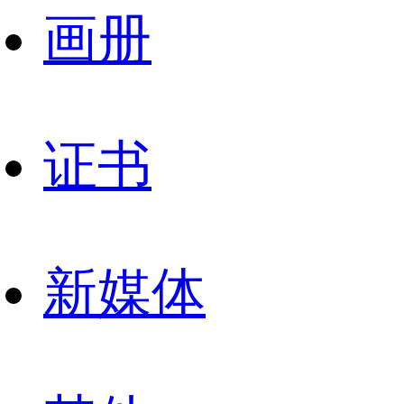
画册
证书
新媒体