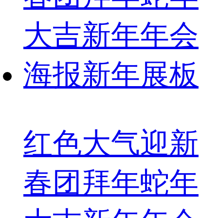
红色大气迎新
春团拜年蛇年