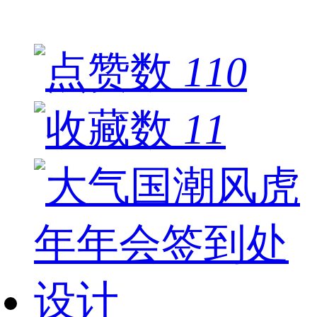
110
11