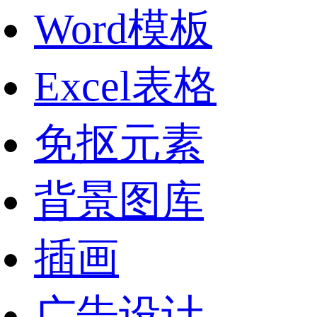
Word模板
Excel表格
免抠元素
背景图库
插画
广告设计