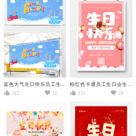
蓝色大气生日快乐员工生日会展板设计
粉红色卡通员工生日会生日快乐海报
212
11
172
23