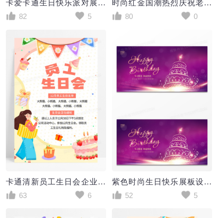
卡爱卡通生日快乐派对展板
时尚红金国潮热烈庆祝老人八十大寿生日快乐寿宴展板
82
5
80
0
卡通清新员工生日会企业福利生日快乐海报
紫色时尚生日快乐展板设计
63
6
52
5