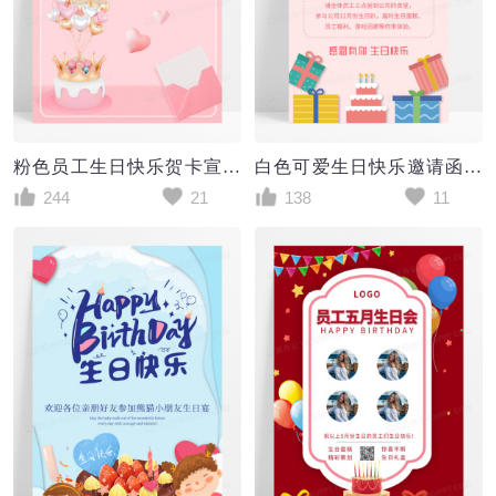
粉色员工生日快乐贺卡宣传海报
白色可爱生日快乐邀请函UI手机海报生日海报设计
244
21
138
11