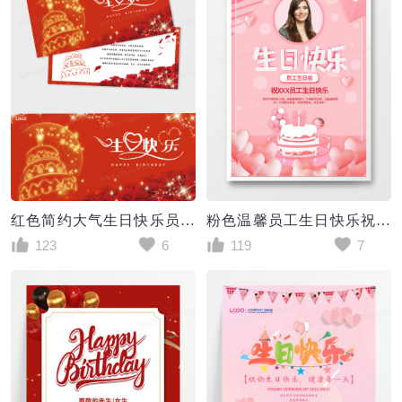
红色简约大气生日快乐员工生日贺卡
粉色温馨员工生日快乐祝福海报
123
6
119
7