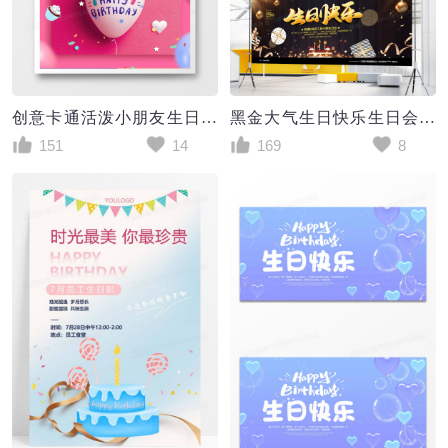
创意卡通活泼小朋友生日快乐海报设计
黑金大气生日快乐生日会展板设计
151
14
169
8