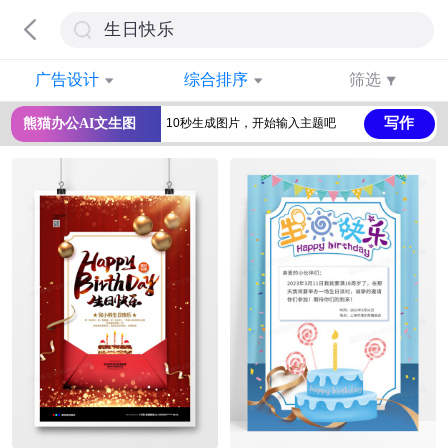
广告设计
综合排序
筛选
写作
熊猫办公AI文生图