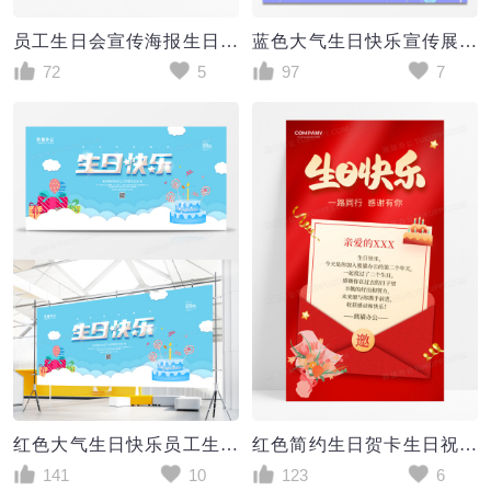
员工生日会宣传海报生日快乐
蓝色大气生日快乐宣传展板设计
72
5
97
7
红色大气生日快乐员工生日会展板设计
红色简约生日贺卡生日祝福生日快乐手机文案海报
141
10
123
6