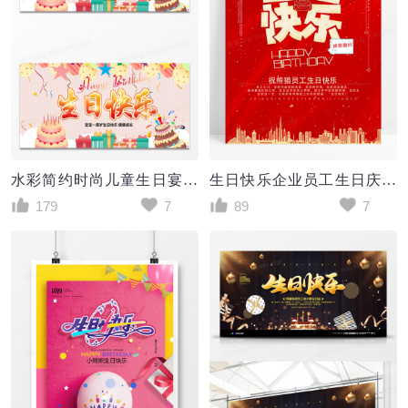
水彩简约时尚儿童生日宴生日快乐百岁宴展板设计
生日快乐企业员工生日庆祝满月宴海报
179
7
89
7