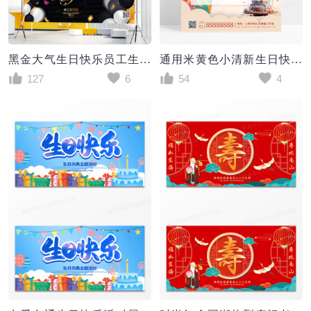
黑金大气生日快乐员工生日会展板设计
通用米黄色小清新生日快乐生日ui手机生日祝福海报生日手机宣传海报
127
6
54
4