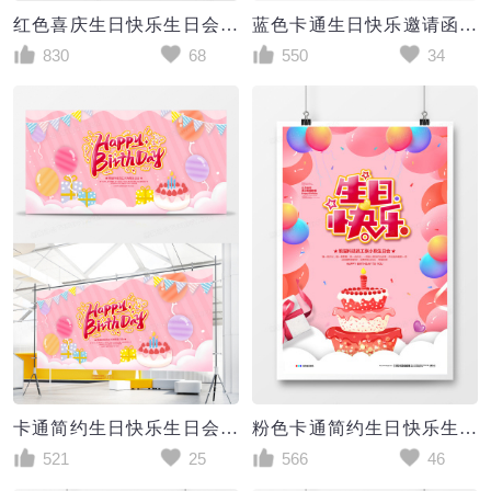
红色喜庆生日快乐生日会宣传海报设计
蓝色卡通生日快乐邀请函生日节日海报贺卡生日邀请函
830
68
550
34
卡通简约生日快乐生日会展板
粉色卡通简约生日快乐生日会海报设计
521
25
566
46