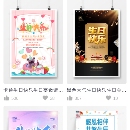
卡通生日快乐生日宴邀请函海报设计
黑色大气生日快乐生日会背景海报设计
506
28
307
19