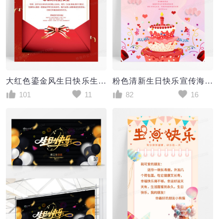
大红色鎏金风生日快乐生日宴邀请海报
粉色清新生日快乐宣传海报
101
11
82
16