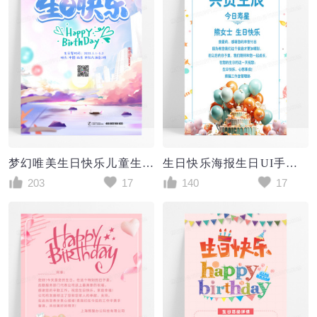
梦幻唯美生日快乐儿童生日宴邀请函海报
生日快乐海报生日UI手机海报生日公司员工生日贺卡
203
17
140
17