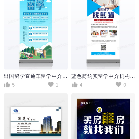
出国留学直通车留学中介机构招生展架
蓝色简约实留学中介机构宣传X展架
5
1
4
0