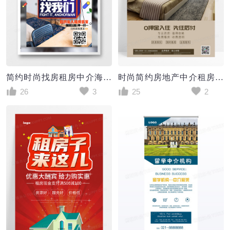
简约时尚找房租房中介海报
时尚简约房地产中介租房卖房海报
26
3
25
2