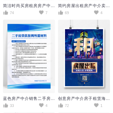
简洁时尚买房租房房产中介海报
简约房屋出租房产中介卖房租房黄色宣传海报
74
7
69
4
蓝色房产中介销售二手房贷款工作制度牌
创意房产中介房子租赁海报
33
4
72
1