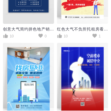
创意大气简约拼色地产销售房屋中介名片设计
红色大气不负所托租房看房房产中介海报
10
0
10
1