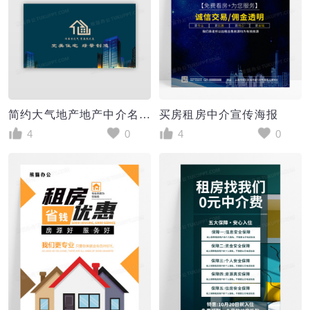
简约大气地产地产中介名片
买房租房中介宣传海报
4
0
4
0