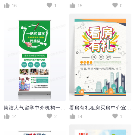
16
1
15
0
简洁大气留学中介机构一站式留学海报展架
看房有礼租房买房中介宣传海报
14
2
14
1