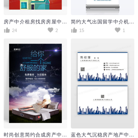
房产中介租房找房房屋中介租赁买卖红色背景海报
简约大气出国留学中介机构X展架易拉宝
24
2
15
1
时尚创意简约合成房产中介房地产海报
蓝色大气沉稳房产地产中介个人名片通用模板