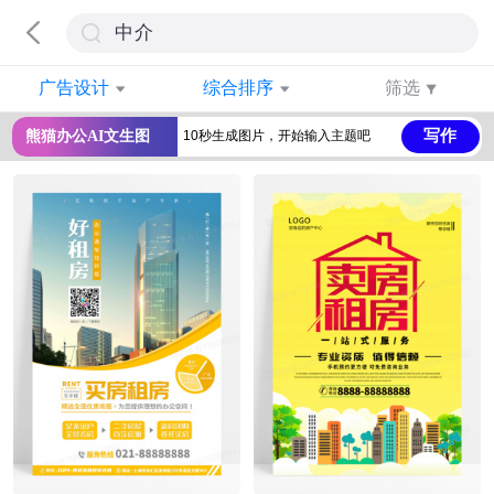
广告设计
综合排序
筛选
写作
熊猫办公AI文生图