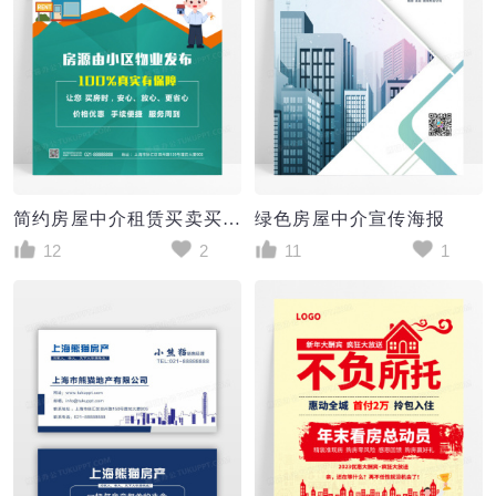
简约房屋中介租赁买卖买房租房蓝色海报
绿色房屋中介宣传海报
12
2
11
1