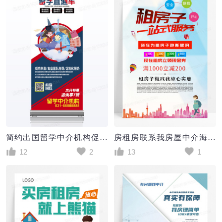
简约出国留学中介机构促销介绍展架易拉宝模板
房租房联系我房屋中介海报
12
2
13
1