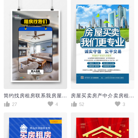
简约找房租房联系我房屋中介海报
房屋买卖房产中介卖房租房宣传海报
27
4
52
3