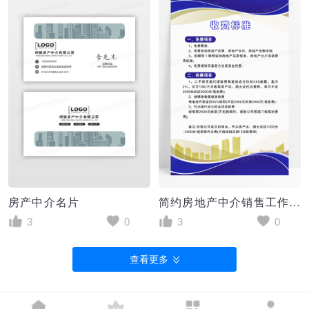
房产中介名片
简约房地产中介销售工作流程制度牌
3
0
3
0
查看更多