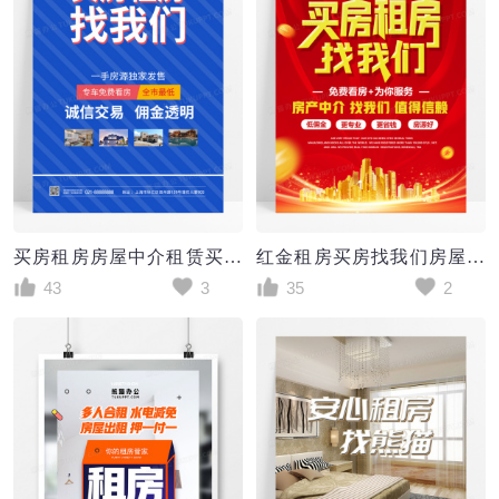
买房租房房屋中介租赁买卖蓝色背景宣传单宣传海报
红金租房买房找我们房屋中介海报
43
3
35
2