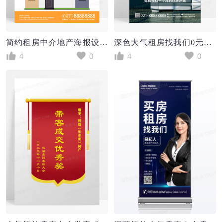
简约租房中介地产海报设计
深色大气租房找我们0元中介费房源出租手机海报
4
0
4
0