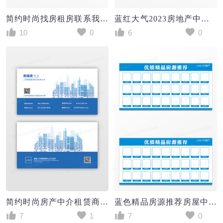
简约时尚找房租房联系我房屋中介海报
蓝红大气2023房地产中介招聘海报
10
0
6
0
简约时尚房产中介租赁商务名片 蓝色渐变
蓝色精品房源推荐房屋中介租赁买卖公告栏海报
7
1
7
0