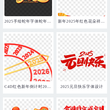
2025手绘蛇年字体蛇年大吉鎏金字体
新年2025年红色花朵祥云蛇年边框免抠元素
C4D红色新年倒计时2025年钟表表盘
2025元旦快乐字体设计