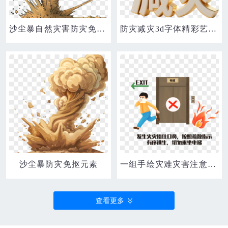
沙尘暴自然灾害防灾免抠元素
防灾减灾3d字体精彩艺术字免抠元素
沙尘暴防灾免抠元素
一组手绘灾难灾害注意事项套图合集之火灾逃生元素
查看更多