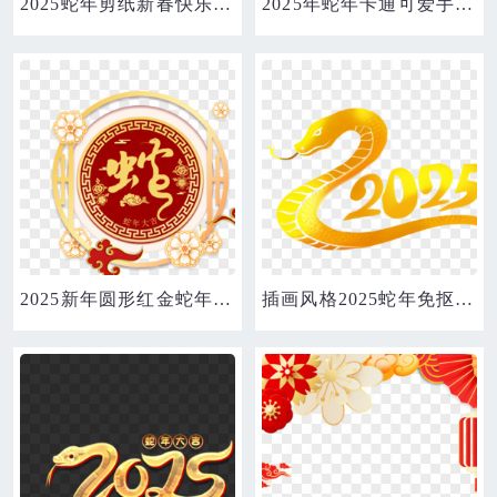
2025蛇年剪纸新春快乐合成元素
2025年蛇年卡通可爱手绘金色蛇IP形象免抠元素
2025新年圆形红金蛇年合成素材
插画风格2025蛇年免抠元素