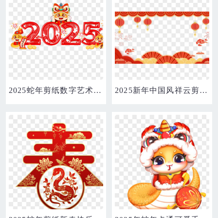
2025蛇年剪纸数字艺术字合成元素
2025新年中国风祥云剪纸边框免抠元素