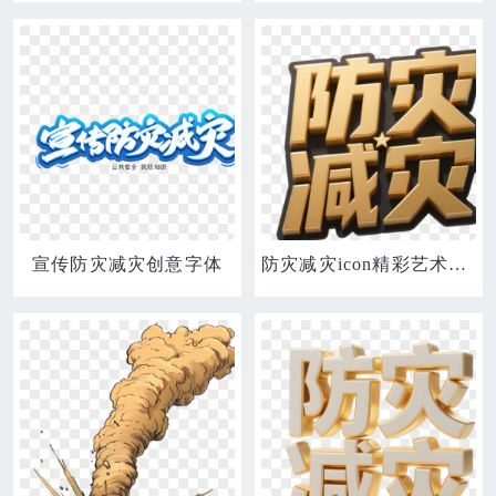
宣传防灾减灾创意字体
防灾减灾icon精彩艺术字免抠元素