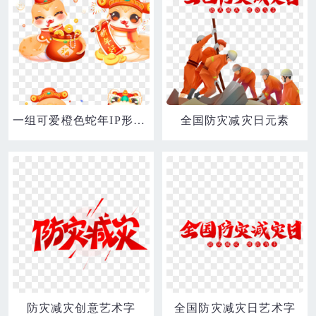
一组可爱橙色蛇年IP形象卡通手绘2025年新年蛇儿插PNG透明底元素合集
全国防灾减灾日元素
防灾减灾创意艺术字
全国防灾减灾日艺术字