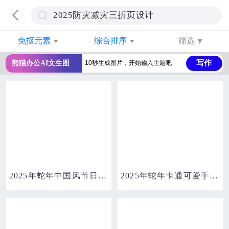
免抠元素
综合排序
筛选
写作
熊猫办公AI文生图
2025年蛇年中国风节日春节折扇祥云花朵新年边框免抠元素
2025年蛇年卡通可爱手绘金色蛇IP形象免抠元素