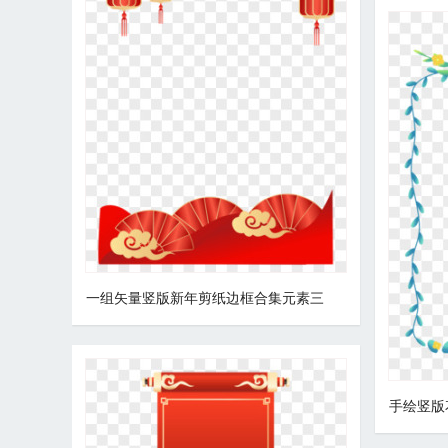
一组矢量竖版新年剪纸边框合集元素三
手绘竖版