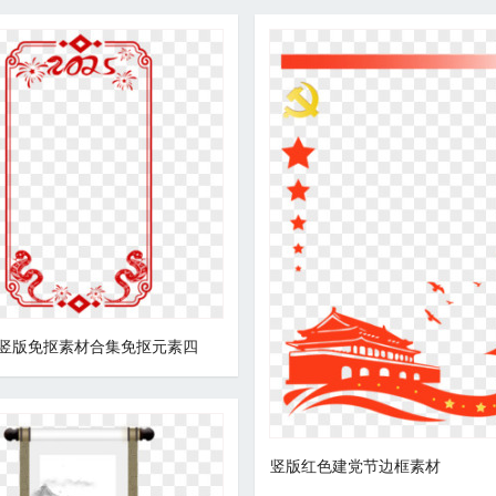
竖版免抠素材合集免抠元素四
竖版红色建党节边框素材