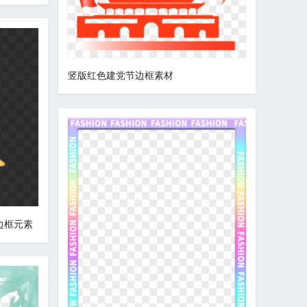
竖版红色建党节边框素材
边框元素