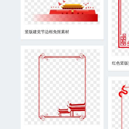
竖版建党节边框免抠素材
红色竖版