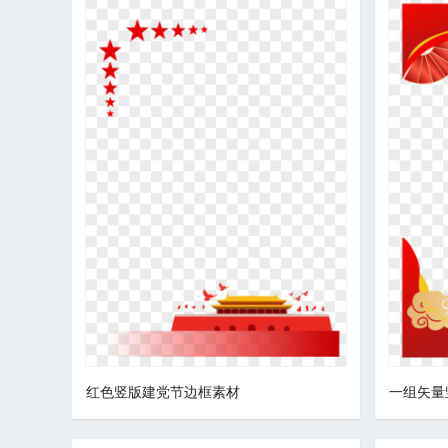
红色竖版建党节边框素材
一组矢量