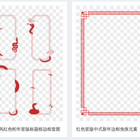
风红色蛇年竖版标题框边框套图
红色竖版中式新年边框免抠元素