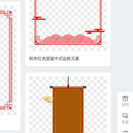
蛇年红色竖版中式边框元素
福利
客服