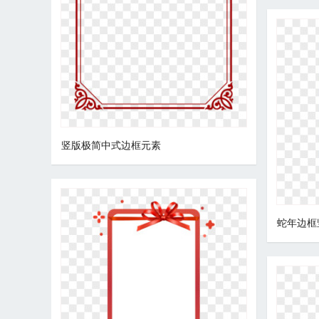
竖版极简中式边框元素
蛇年边框