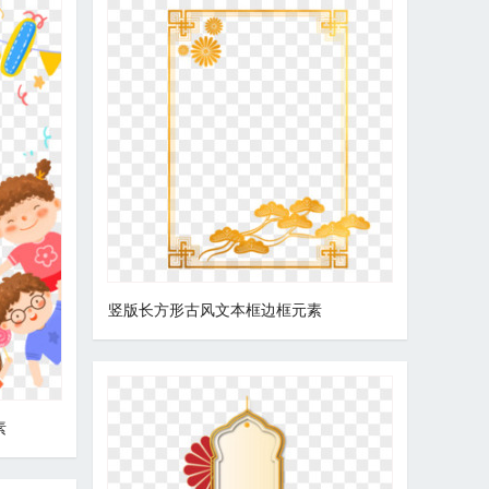
竖版长方形古风文本框边框元素
素