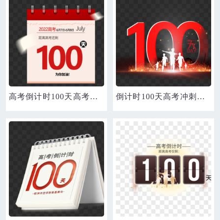
高考倒计时100天高考冲刺日历
倒计时100天高考冲刺艺术字