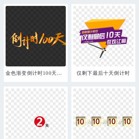
金色渐变倒计时100天免抠矢量艺术字
仅剩下最后十天倒计时