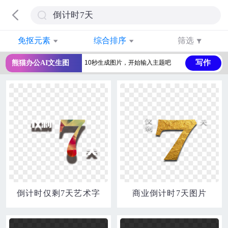
免抠元素
综合排序
筛选
写作
熊猫办公AI文生图
倒计时仅剩7天艺术字
商业倒计时7天图片