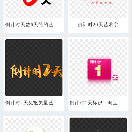
倒计时天数6天简约艺术字
倒计时20天艺术字
倒计时2天免抠矢量艺术字
倒计时1天标识，淘宝素材，标识标签