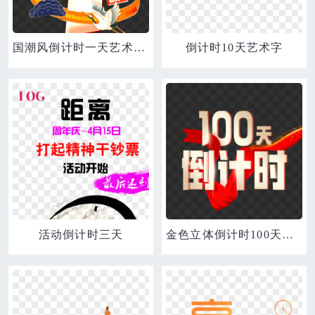
国潮风倒计时一天艺术字设计
倒计时10天艺术字
活动倒计时三天
金色立体倒计时100天艺术字