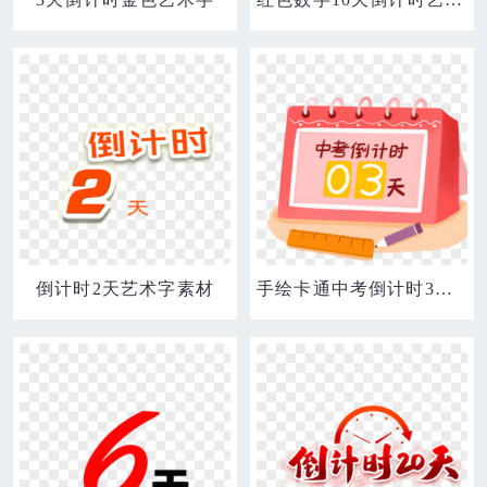
倒计时2天艺术字素材
手绘卡通中考倒计时3天日历免抠元素