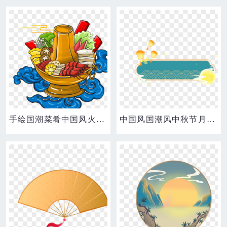
手绘国潮菜肴中国风火锅元素
中国风国潮风中秋节月亮灯笼手绘边框元素