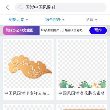
免抠元素
综合排序
筛选
写作
熊猫办公AI文生图
中国风国潮渐变祥云装饰免抠矢量元素
中国风国潮浪花装饰素材