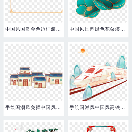
中国风国潮金色边框装饰免抠矢量元素
中国风国潮绿色花朵装饰免抠元素
手绘国潮风免抠中国风房子素材
手绘国潮风中国风高铁交通工具元素