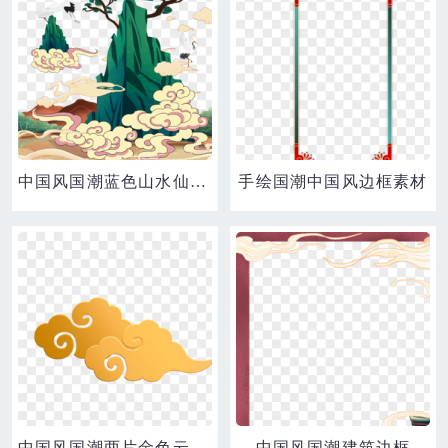
中国风国潮蓝色山水仙鹤祥云元素
手绘国潮中国风边框素材
中国风国潮两片金色云朵元素
中国风国潮建筑边框