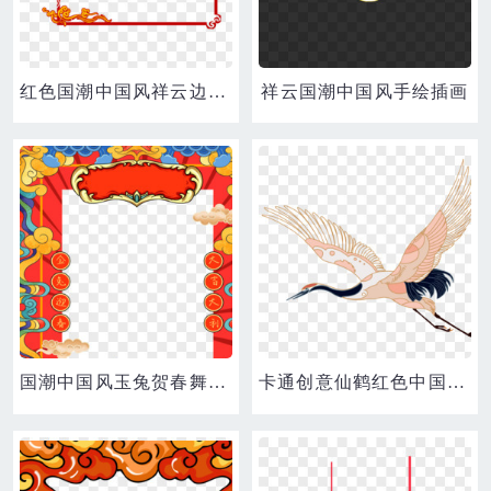
红色国潮中国风祥云边框元素
祥云国潮中国风手绘插画
国潮中国风玉兔贺春舞狮新年免抠边框元素
卡通创意仙鹤红色中国风国潮元素