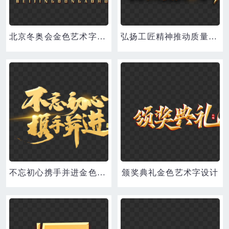
北京冬奥会金色艺术字设计
弘扬工匠精神推动质量提升金色艺术字设计
不忘初心携手并进金色艺术字金色立体设计
颁奖典礼金色艺术字设计