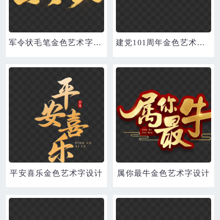
军令状毛笔金色艺术字立体设计
建党101周年金色艺术字设计
平安喜乐金色艺术字设计
属你最牛金色艺术字设计