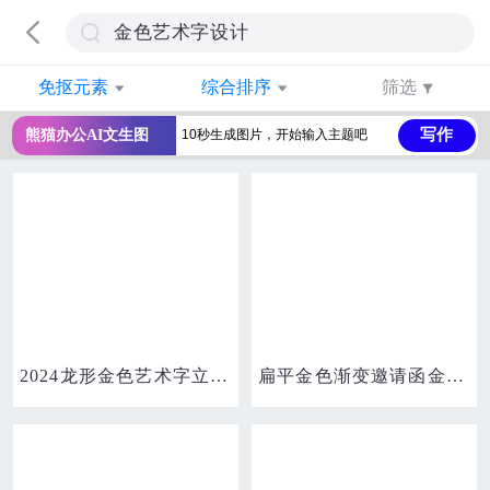
免抠元素
综合排序
筛选
写作
熊猫办公AI文生图
2024龙形金色艺术字立体设计
扁平金色渐变邀请函金色艺术字设计