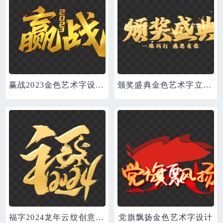
赢战2023金色艺术字设计素材
颁奖盛典金色艺术字立体设计
福字2024龙年云纹创意金色艺术字立体设计
党旗飘扬金色艺术字设计