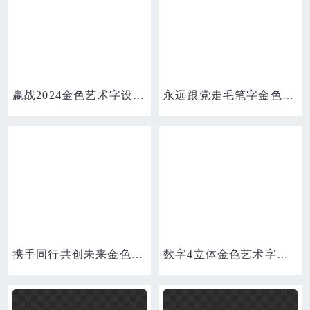
赢战2024金色艺术字设计素材
永远跟党走毛笔字金色艺术字设计
携手同行共创未来金色艺术字设计
数字4立体金色艺术字设计