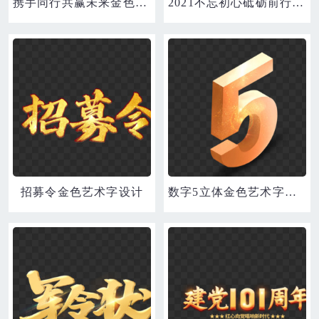
携手同行共赢未来金色艺术字设计
2021不忘初心砥砺前行金色艺术字设计
招募令金色艺术字设计
数字5立体金色艺术字设计