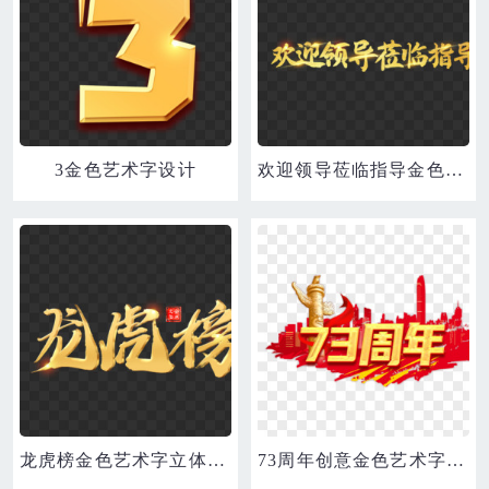
3金色艺术字设计
欢迎领导莅临指导金色艺术字设计
龙虎榜金色艺术字立体设计
73周年创意金色艺术字简约设计