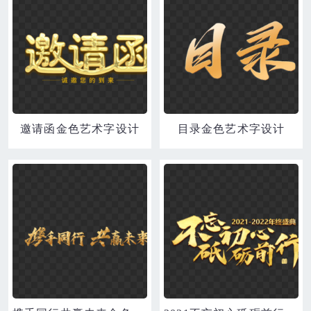
邀请函金色艺术字设计
目录金色艺术字设计