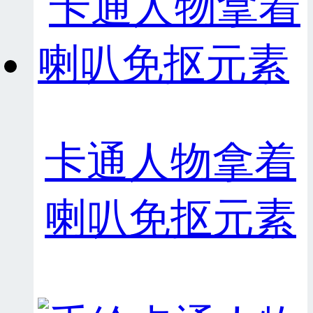
卡通人物拿着
喇叭免抠元素