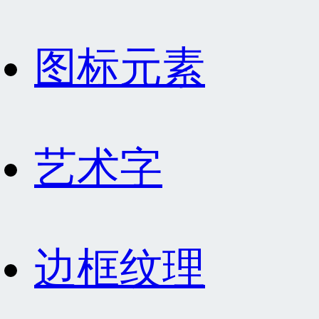
图标元素
艺术字
边框纹理