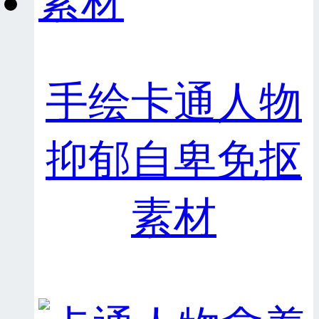
手绘卡通人物
抑郁自卑免抠
素材