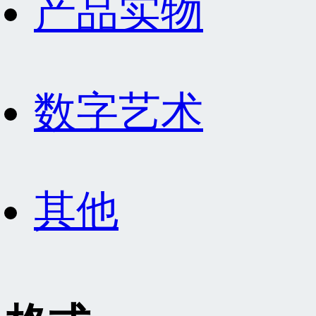
产品实物
数字艺术
其他