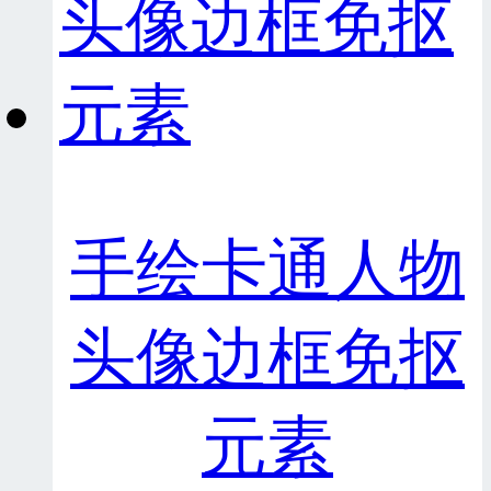
手绘卡通人物
头像边框免抠
元素