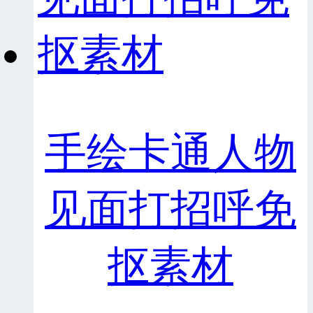
手绘卡通人物
见面打招呼免
抠素材