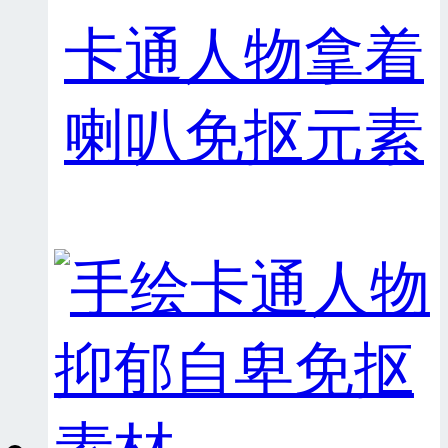
卡通人物拿着
喇叭免抠元素