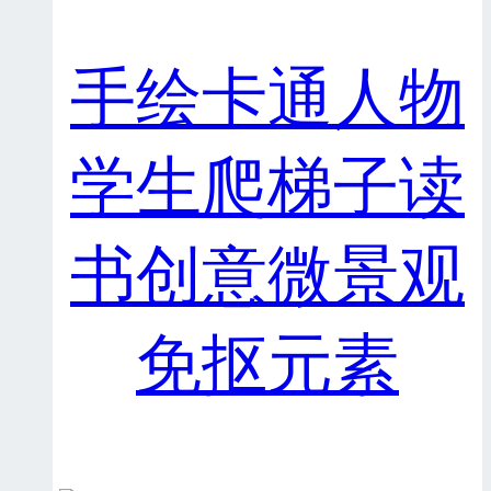
手绘卡通人物
学生爬梯子读
书创意微景观
免抠元素