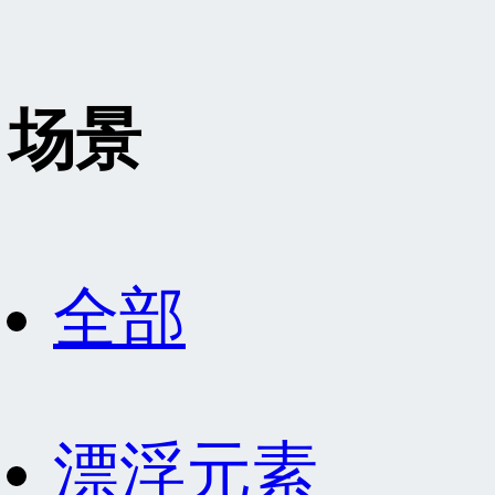
场景
全部
漂浮元素