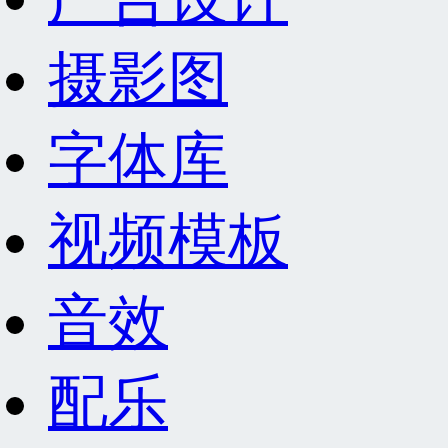
摄影图
字体库
视频模板
音效
配乐