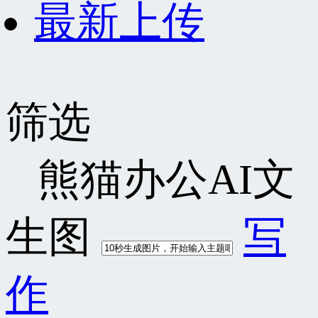
最新上传
筛选
熊猫办公AI文
生图
写
作