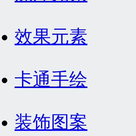
效果元素
卡通手绘
装饰图案