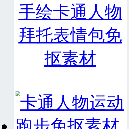
手绘卡通人物
拜托表情包免
抠素材