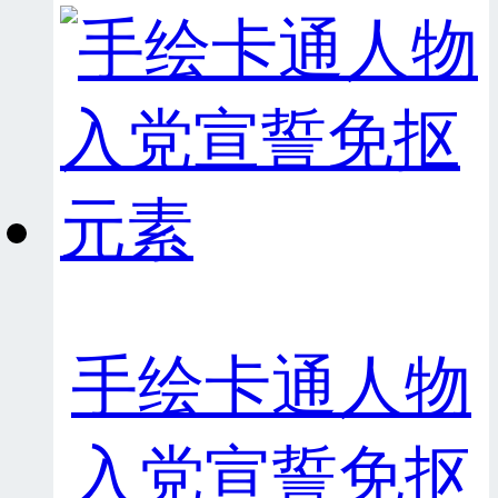
手绘卡通人物
入党宣誓免抠