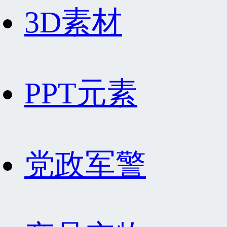
3D素材
PPT元素
党政军警