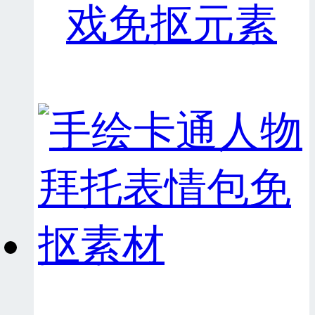
戏免抠元素