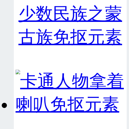
少数民族之蒙
古族免抠元素