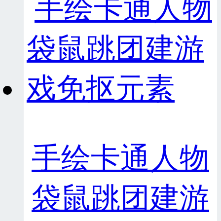
手绘卡通人物
袋鼠跳团建游