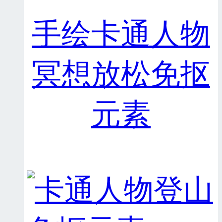
手绘卡通人物
冥想放松免抠
元素