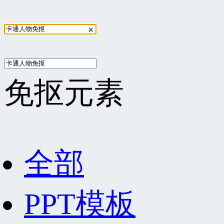
免抠元素
全部
PPT模板