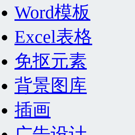
Word模板
Excel表格
免抠元素
背景图库
插画
广告设计