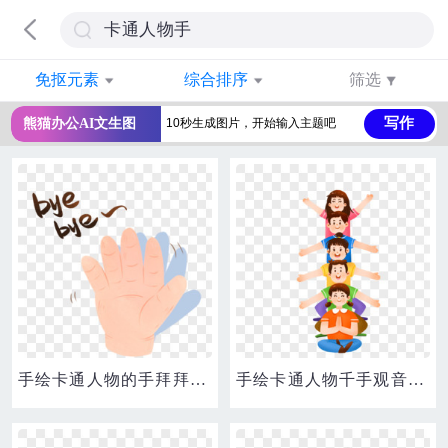
免抠元素
综合排序
筛选
写作
熊猫办公AI文生图
手绘卡通人物的手拜拜手势免抠元素
手绘卡通人物千手观音大合照免抠元素