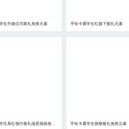
学生升旗仪式敬礼免抠元素
手绘卡通学生红旗下敬礼元素
手绘卡通学生系红领巾敬礼场景插画免抠元素
手绘卡通学生致敬敬礼免抠元素