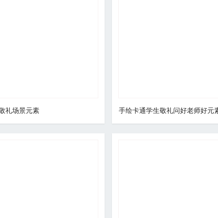
敬礼场景元素
手绘卡通学生敬礼问好老师好元