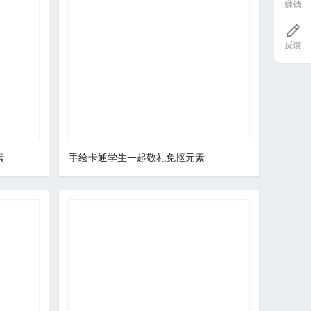
赚钱
反馈
素
手绘卡通学生一起敬礼免抠元素