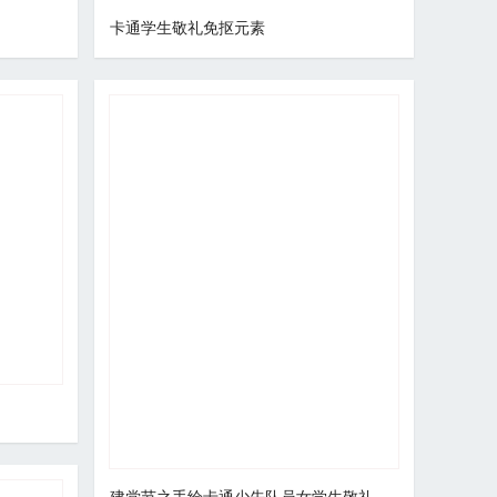
卡通学生敬礼免抠元素