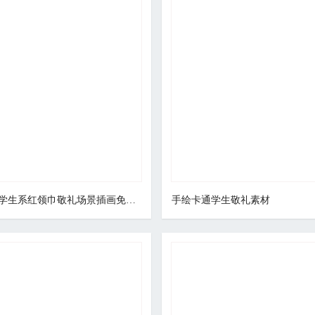
手绘卡通学生系红领巾敬礼场景插画免抠元素
手绘卡通学生敬礼素材