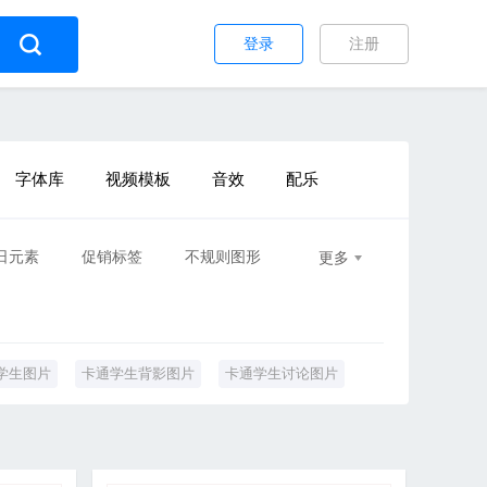
登录
注册
字体库
视频模板
音效
配乐
日元素
促销标签
不规则图形
更多
学生图片
卡通学生背影图片
卡通学生讨论图片