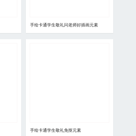
手绘卡通学生敬礼问老师好插画元素
手绘卡通学生敬礼免抠元素