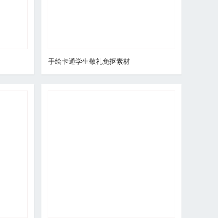
手绘卡通学生敬礼免抠素材