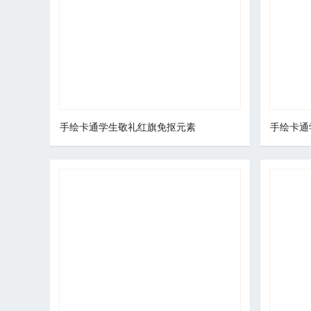
手绘卡通学生敬礼红旗免抠元素