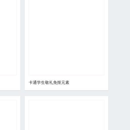
卡通学生敬礼免抠元素