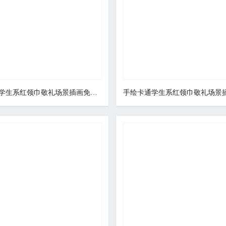
手绘卡通学生系红领巾敬礼场景插画免抠元素