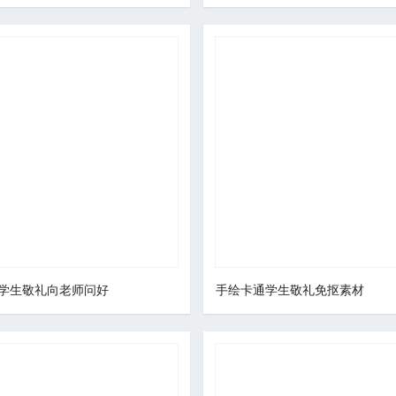
学生敬礼向老师问好
手绘卡通学生敬礼免抠素材