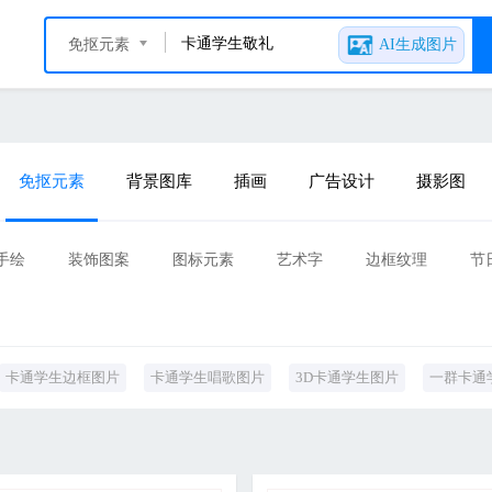
免抠元素
AI生成图片
免抠元素
背景图库
插画
广告设计
摄影图
手绘
装饰图案
图标元素
艺术字
边框纹理
节
字艺术
其他
卡通学生边框图片
卡通学生唱歌图片
3D卡通学生图片
一群卡通
片