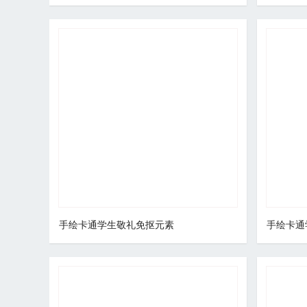
手绘卡通学生敬礼免抠元素
手绘卡通