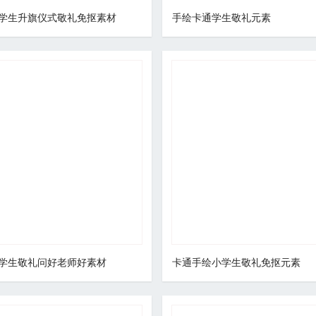
学生升旗仪式敬礼免抠素材
手绘卡通学生敬礼元素
学生敬礼问好老师好素材
卡通手绘小学生敬礼免抠元素