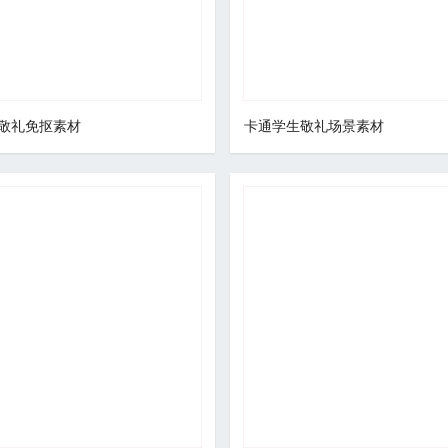
敬礼免抠素材
卡通学生敬礼场景素材