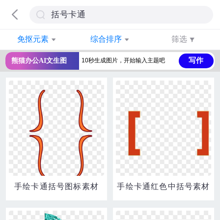
免抠元素
综合排序
筛选
写作
熊猫办公AI文生图
手绘卡通括号图标素材
手绘卡通红色中括号素材