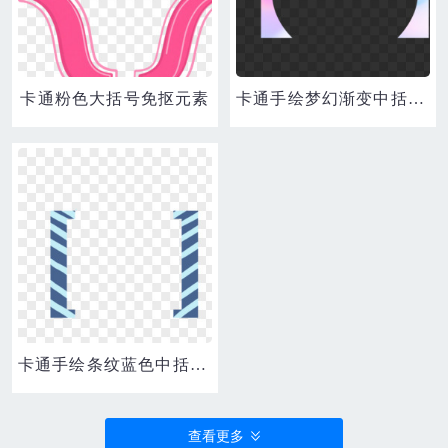
卡通粉色大括号免抠元素
卡通手绘梦幻渐变中括号素材
卡通手绘条纹蓝色中括号元素
查看更多