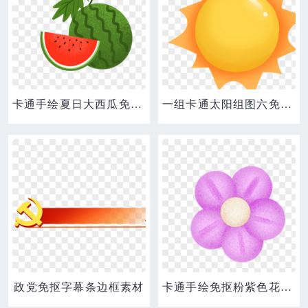
卡通手绘夏日大西瓜免抠素材
一组卡通太阳组图六免抠素材
政党免抠字幕条边框素材
卡通手绘免抠粉紫色花朵素材