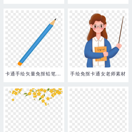
卡通手绘矢量免抠铅笔素材
手绘免抠卡通女老师素材