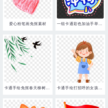
爱心粉笔画免抠素材
一组卡通彩色加油手举牌免抠装饰冲鸭素材
卡通手绘免抠春天柳树燕子素材
卡通手绘打招呼的女孩免抠素材