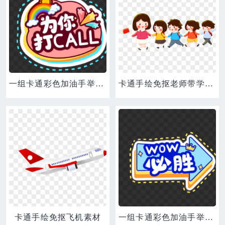
一组卡通彩色加油手举牌免抠装饰为你打call素材
卡通手绘免抠老师带学生郊游素材
卡通手绘免抠飞机素材
一组卡通彩色加油手举牌免抠装饰素材