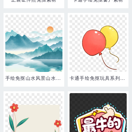
手绘免抠山水风景山水画素材
卡通手绘免抠玩具系列图之气球素材