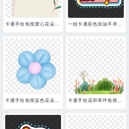
卡通手绘免抠爱心花朵边框素材
一组卡通彩色加油手举牌免抠装饰最牛的素材
卡通手绘免抠蓝色花朵素材
卡通手绘花和草坪免抠装饰素材