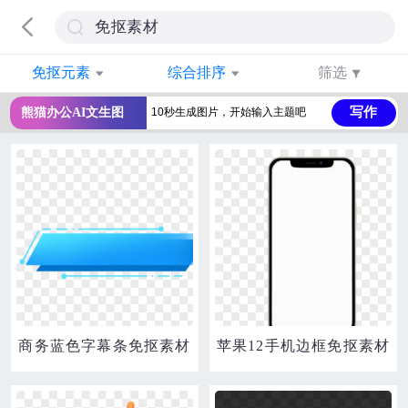
免抠元素
综合排序
筛选
写作
熊猫办公AI文生图
商务蓝色字幕条免抠素材
苹果12手机边框免抠素材