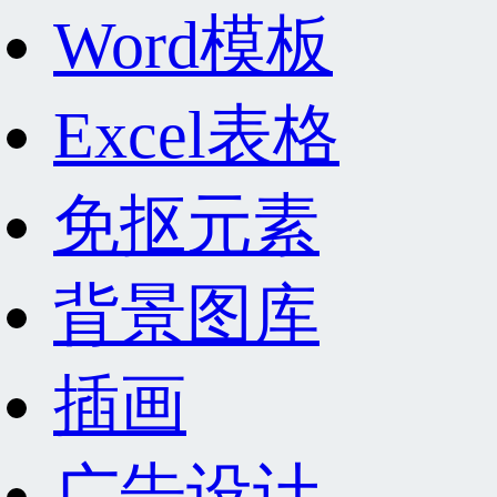
Word模板
Excel表格
免抠元素
背景图库
插画
广告设计