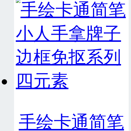
手绘卡通简笔