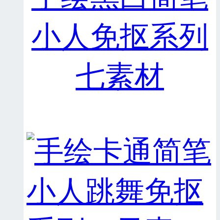
小人免抠系列
七素材