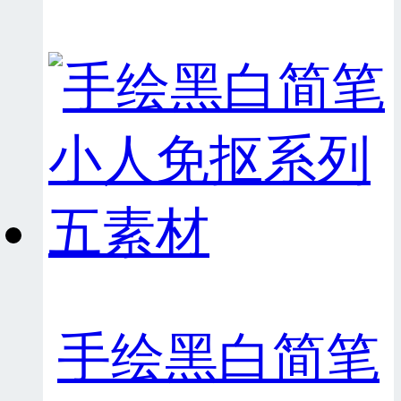
手绘黑白简笔