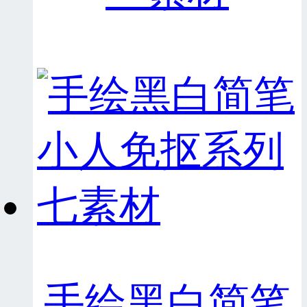
手绘黑白简笔