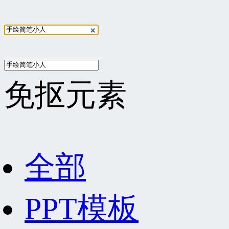
免抠元素
全部
PPT模板