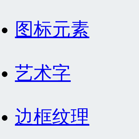
图标元素
艺术字
边框纹理