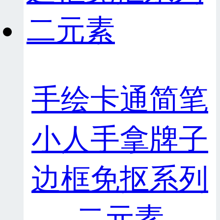
手绘卡通简笔
小人手拿牌子
边框免抠系列
二元素