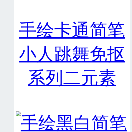
手绘卡通简笔
小人跳舞免抠
系列二元素