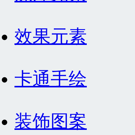
效果元素
卡通手绘
装饰图案