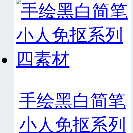
手绘黑白简笔
小人免抠系列