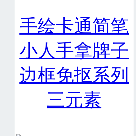
手绘卡通简笔
小人手拿牌子
边框免抠系列
三元素