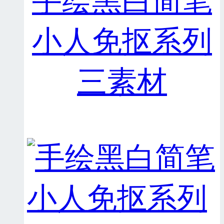
手绘黑白简笔
小人免抠系列
三素材