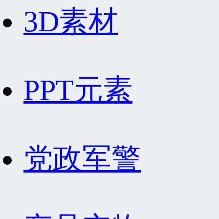
3D素材
PPT元素
党政军警