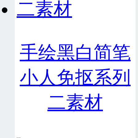
手绘黑白简笔
小人免抠系列
二素材