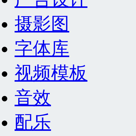
摄影图
字体库
视频模板
音效
配乐