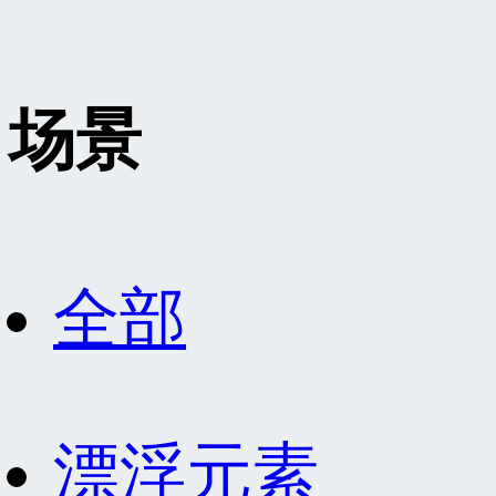
场景
全部
漂浮元素