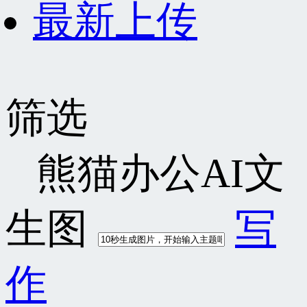
最新上传
筛选
熊猫办公AI文
生图
写
作