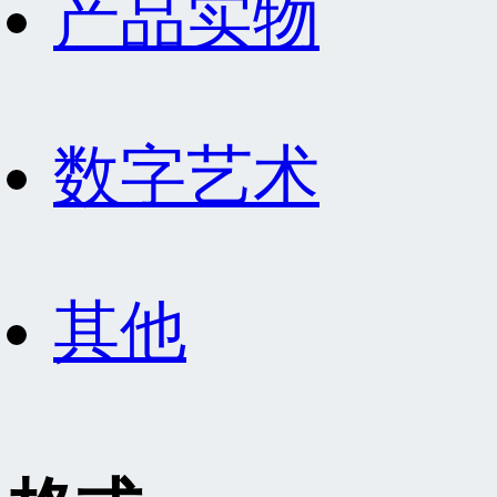
产品实物
数字艺术
其他