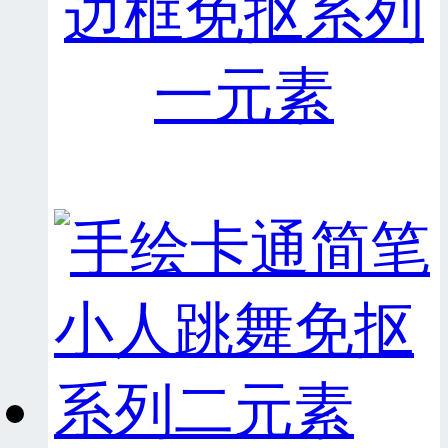
边框免抠系列
一元素