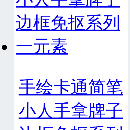
手绘卡通简笔
小人手拿牌子