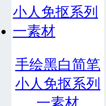
手绘黑白简笔
小人免抠系列
一素材