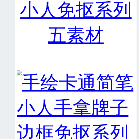
小人免抠系列
五素材