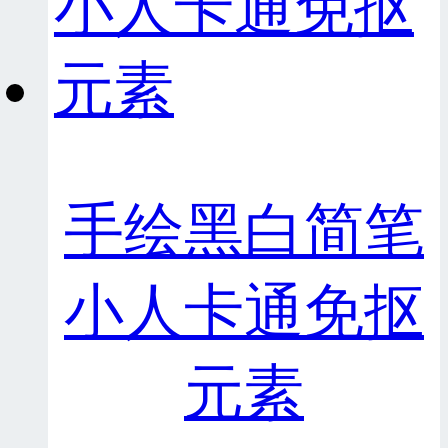
手绘黑白简笔
小人卡通免抠
元素