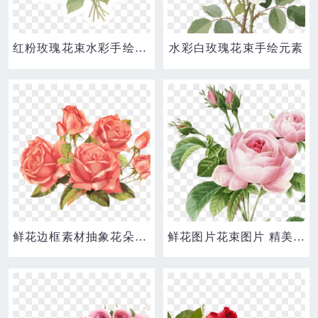
红粉玫瑰花束水彩手绘元素
水彩白玫瑰花束手绘元素
鲜花边框素材抽象花朵素材 唯美玫瑰花花束
鲜花图片花束图片 精美粉色玫瑰花