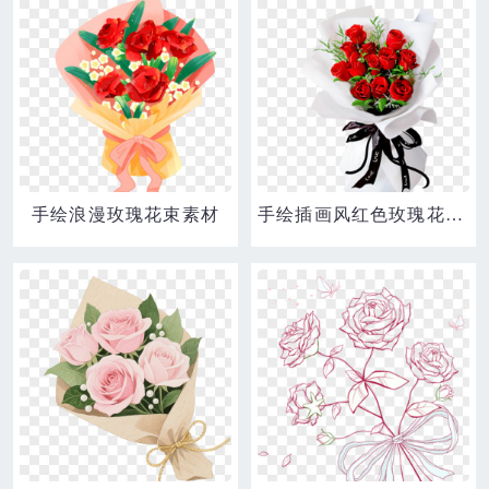
手绘浪漫玫瑰花束素材
手绘插画风红色玫瑰花花束免抠元素