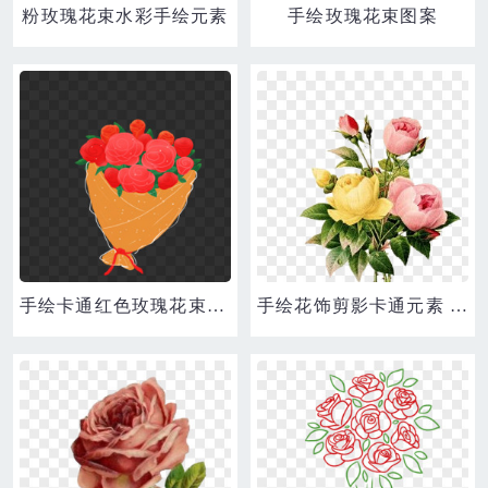
粉玫瑰花束水彩手绘元素
手绘玫瑰花束图案
手绘卡通红色玫瑰花束礼物素材
手绘花饰剪影卡通元素 精美玫瑰花花束