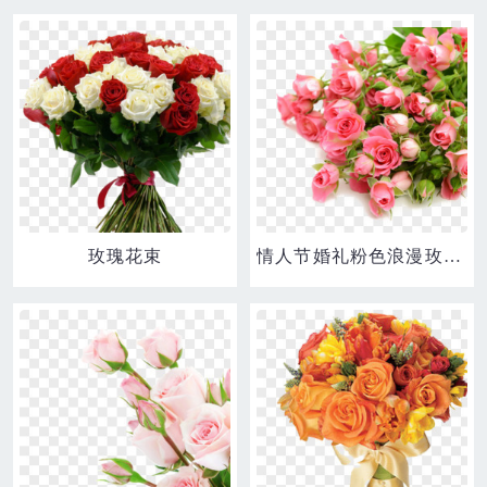
玫瑰花束
情人节婚礼粉色浪漫玫瑰花花束