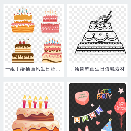
一组手绘插画风生日蛋糕合集素材
手绘简笔画生日蛋糕素材