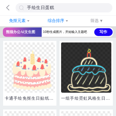
免抠元素
综合排序
筛选
写作
熊猫办公AI文生图
卡通手绘免抠生日贴纸之生日蛋糕元素
一组手绘霓虹风格生日派对装饰之生日蛋糕元素