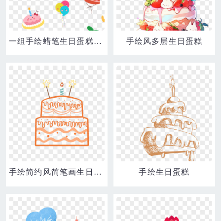
一组手绘蜡笔生日蛋糕手账装饰贴纸元素
手绘风多层生日蛋糕
手绘简约风简笔画生日蛋糕素材
手绘生日蛋糕