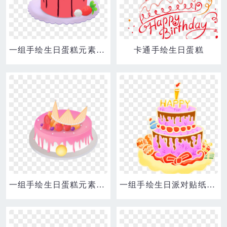
一组手绘生日蛋糕元素合集之草莓蛋糕素材
卡通手绘生日蛋糕
一组手绘生日蛋糕元素合集之皇冠蛋糕素材
一组手绘生日派对贴纸元素套图合集之生日蛋糕元素