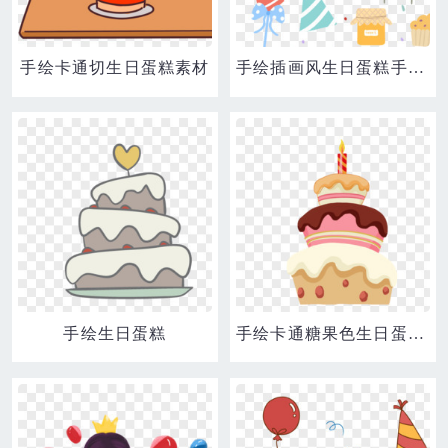
手绘卡通切生日蛋糕素材
手绘插画风生日蛋糕手账装饰元素
手绘生日蛋糕
手绘卡通糖果色生日蛋糕素材