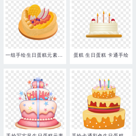
一组手绘生日蛋糕元素合集之芒果水果蛋糕素材
蛋糕 生日蛋糕 卡通手绘
手绘写实风生日蛋糕元素
手绘卡通彩色生日蛋糕免抠素材