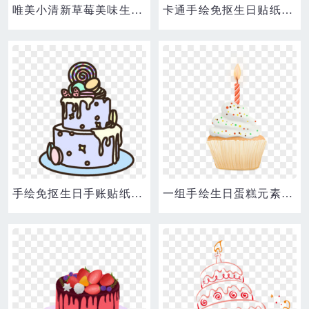
唯美小清新草莓美味生日蛋糕手绘元素
卡通手绘免抠生日贴纸之生日蛋糕
手绘免抠生日手账贴纸装饰元素之生日蛋糕素材
一组手绘生日蛋糕元素合集之纸杯蛋糕素材