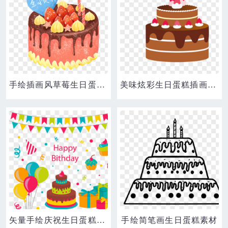
手绘插画风草莓生日蛋糕元素
美味炫彩生日蛋糕插画手绘素材
矢量手绘庆祝生日蛋糕礼物
手绘简笔画生日蛋糕素材