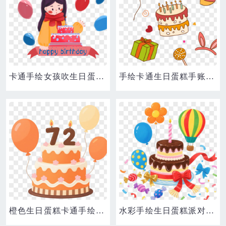
卡通手绘女孩吹生日蛋糕免抠元素
手绘卡通生日蛋糕手账装饰贴纸元素
橙色生日蛋糕卡通手绘元素
水彩手绘生日蛋糕派对元素