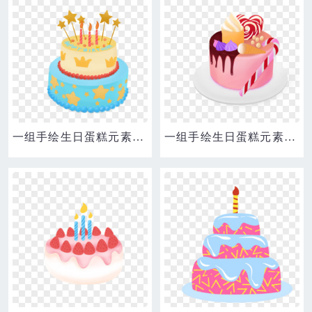
一组手绘生日蛋糕元素合集素材
一组手绘生日蛋糕元素合集之糖果蛋糕素材