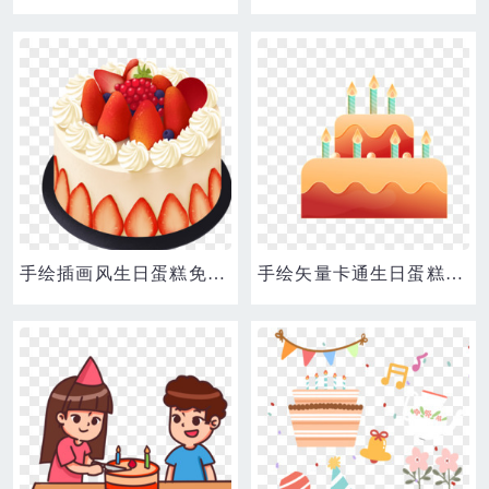
手绘插画风生日蛋糕免抠元素
手绘矢量卡通生日蛋糕素材