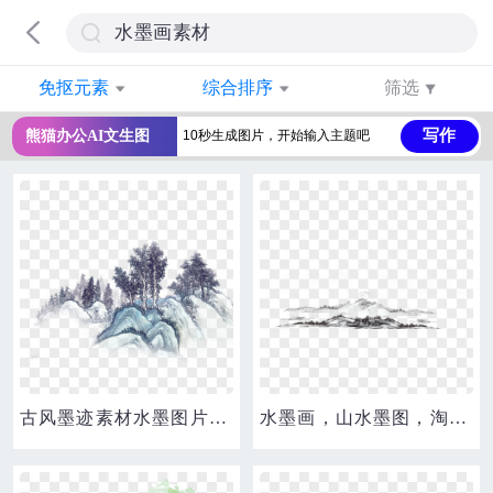
免抠元素
综合排序
筛选
写作
熊猫办公AI文生图
古风墨迹素材水墨图片素材水墨画山树
水墨画，山水墨图，淘宝素材