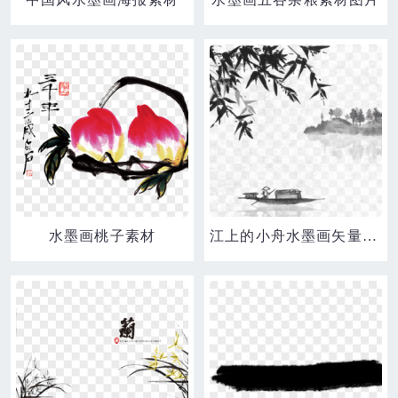
水墨画桃子素材
江上的小舟水墨画矢量素材