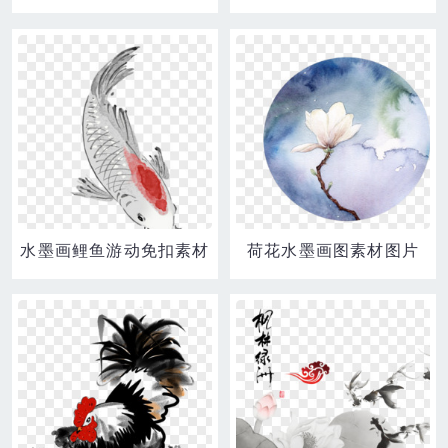
水墨画鲤鱼游动免扣素材
荷花水墨画图素材图片