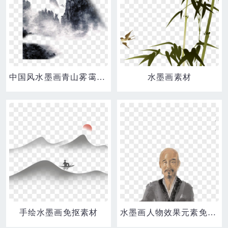
中国风水墨画青山雾霭素材
水墨画素材
手绘水墨画免抠素材
水墨画人物效果元素免抠素材