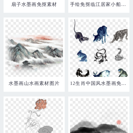
扇子水墨画免抠素材
手绘免抠临江居家小船水墨画素材
水墨画山水画素材图片
12生肖中国风水墨画免扣素材