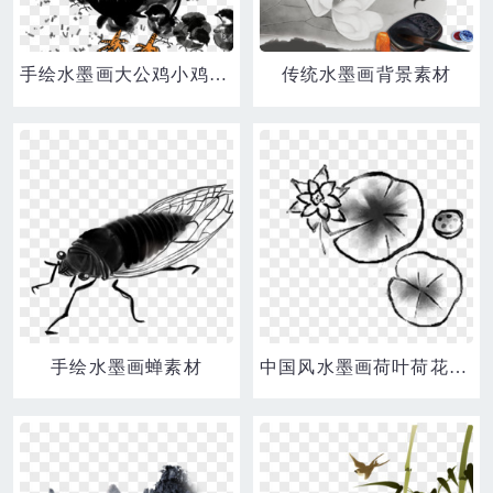
手绘水墨画大公鸡小鸡仔啄食素材
传统水墨画背景素材
手绘水墨画蝉素材
中国风水墨画荷叶荷花素材装饰