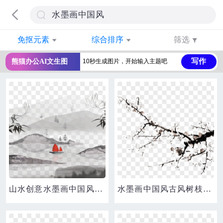
免抠元素
综合排序
筛选
写作
熊猫办公AI文生图
山水创意水墨画中国风传统元素
水墨画中国风古风树枝花朵