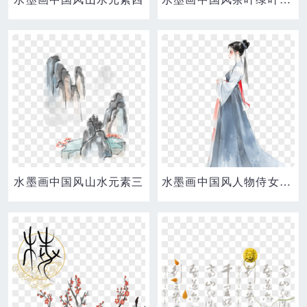
水墨画中国风山水元素三
水墨画中国风人物侍女免抠元素