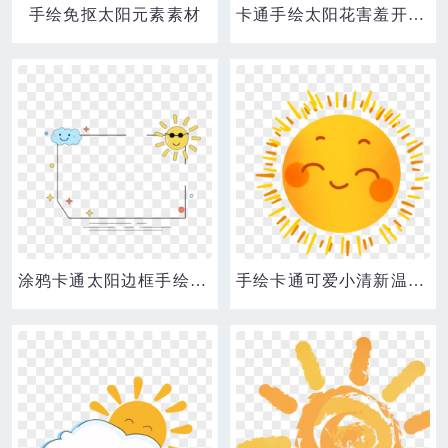
手绘免抠太阳元素素材
卡通手绘太阳花害羞开心表情包素材
涂鸦卡通太阳边框手绘设计
手绘卡通可爱小清新温暖太阳符号表情