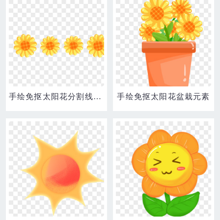
手绘免抠太阳花分割线装饰素材
手绘免抠太阳花盆栽元素