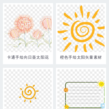
卡通手绘向日葵太阳花
橙色手绘太阳矢量素材