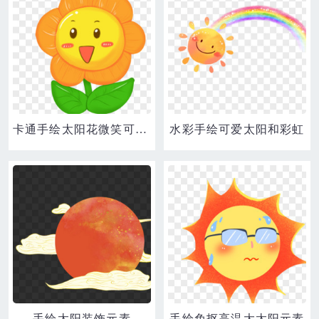
卡通手绘太阳花微笑可爱表情素材
水彩手绘可爱太阳和彩虹
手绘太阳装饰元素
手绘免抠高温大太阳元素