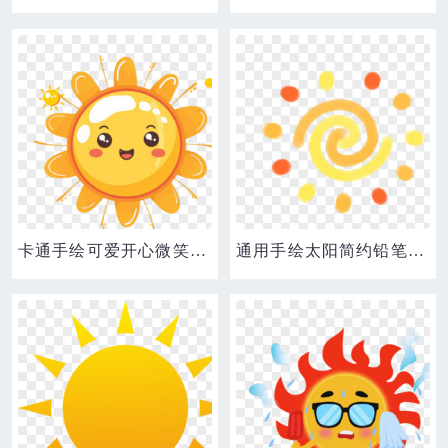
卡通手绘可爱开心微笑的太阳拟人表情免抠元素
通用手绘太阳简约铅笔可爱小元素