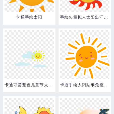
卡通手绘太阳
手绘矢量拟人太阳出汗元素
卡通可爱蓝色儿童节太阳蓝天装饰手绘素材
卡通手绘太阳贴纸免抠装饰元素