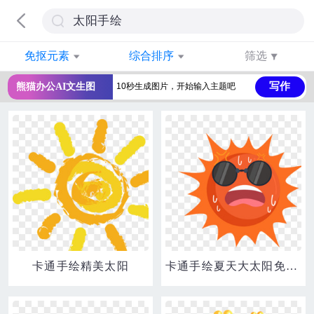
免抠元素
综合排序
筛选
写作
熊猫办公AI文生图
卡通手绘精美太阳
卡通手绘夏天大太阳免抠元素