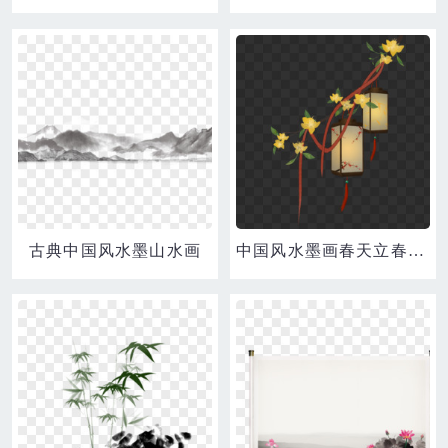
古典中国风水墨山水画
中国风水墨画春天立春迎春花灯笼元素