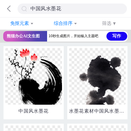
免抠元素
综合排序
筛选
写作
熊猫办公AI文生图
中国风水墨花
水墨花素材中国风水墨图片 中国风墨迹墨点