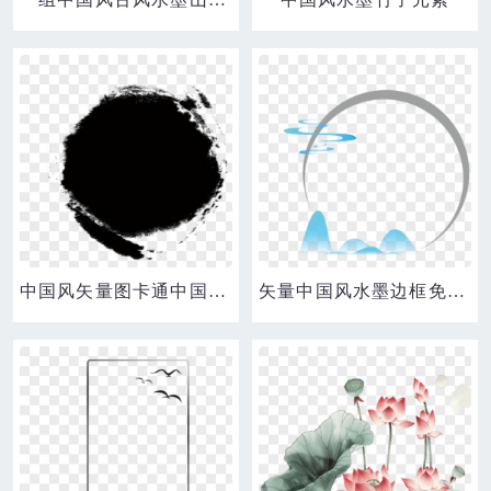
中国风矢量图卡通中国风图片 中国风水墨圆点
矢量中国风水墨边框免抠系列一素材