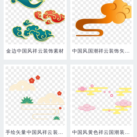
金边中国风祥云装饰素材
中国风国潮祥云装饰矢量元素
手绘矢量中国风祥云装饰素材
中国风黄色祥云国潮装饰元素