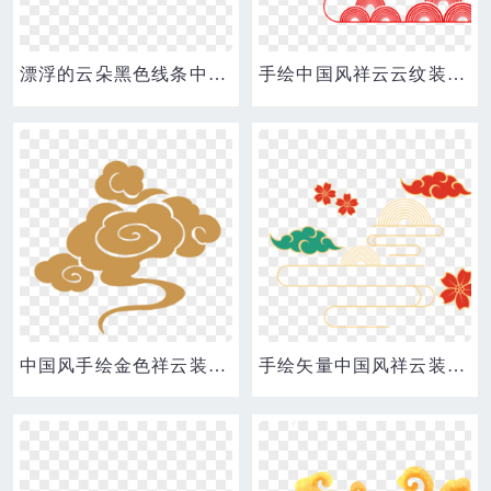
漂浮的云朵黑色线条中国风简约祥云装饰
手绘中国风祥云云纹装饰元素
中国风手绘金色祥云装饰素材
手绘矢量中国风祥云装饰素材