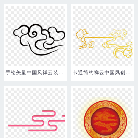
手绘矢量中国风祥云装饰元素
卡通简约祥云中国风创意装饰图案元素