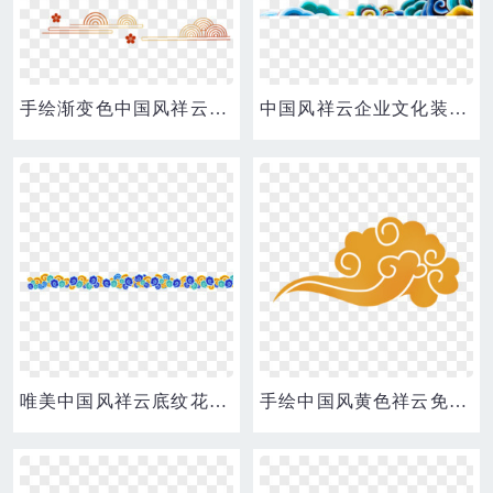
手绘渐变色中国风祥云装饰素材
中国风祥云企业文化装饰素材
唯美中国风祥云底纹花纹花边装饰
手绘中国风黄色祥云免抠装饰元素