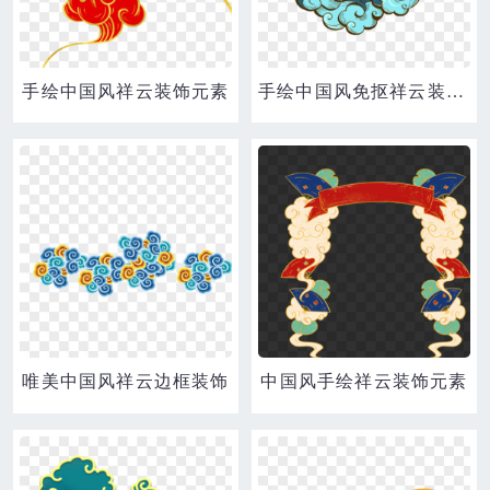
手绘中国风祥云装饰元素
手绘中国风免抠祥云装饰素材
唯美中国风祥云边框装饰
中国风手绘祥云装饰元素