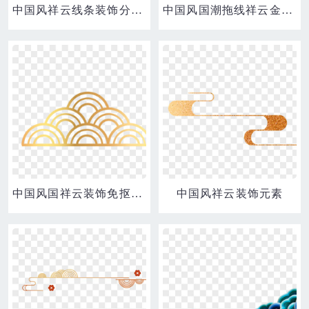
中国风祥云线条装饰分割线装饰素材
中国风国潮拖线祥云金色装饰元素
中国风国祥云装饰免抠矢量元素
中国风祥云装饰元素