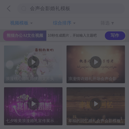
视频模板
综合排序
筛选
写作
熊猫办公AI文生视频
浪漫桃心婚礼婚庆图文片头展示会声会影模板
浪漫情诗婚礼开场会声会影模板
七夕唯美浪漫婚礼宣传展示会声会影模板
幸福的回忆婚礼会声会影模板